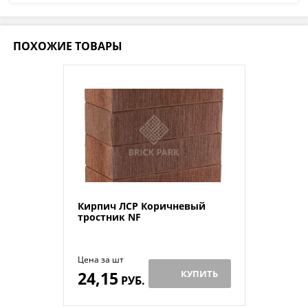
ПОХОЖИЕ ТОВАРЫ
Кирпич ЛСР Коричневый
тростник NF
Цена за шт
24,15
КУПИТЬ
РУБ.