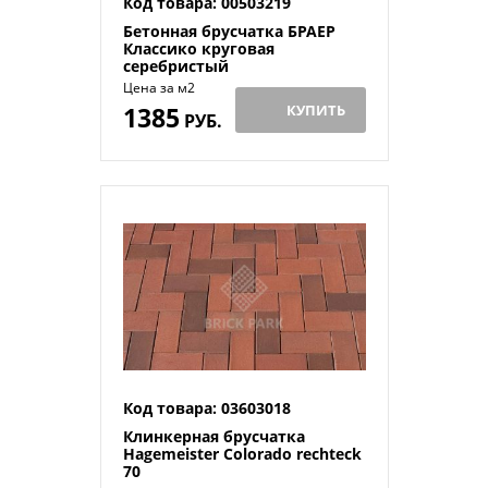
Код товара: 00503219
Бетонная брусчатка БРАЕР
Классико круговая
серебристый
Цена за м2
1385
КУПИТЬ
РУБ.
Код товара: 03603018
Клинкерная брусчатка
Hagemeister Colorado rechteck
70