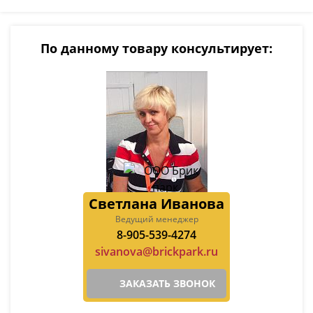
По данному товару консультирует:
Светлана Иванова
Ведущий менеджер
8-905-539-4274
sivanova@brickpark.ru
ЗАКАЗАТЬ ЗВОНОК