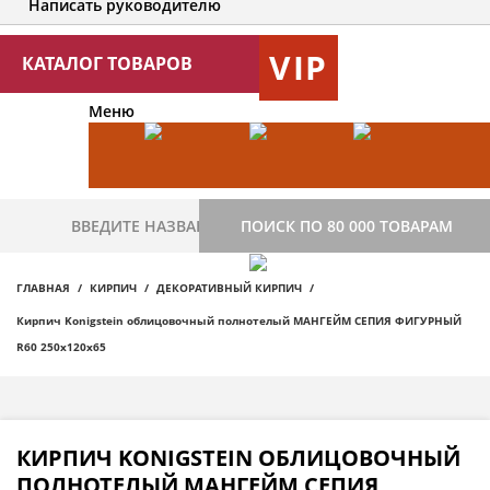
Написать руководителю
VIP
КАТАЛОГ ТОВАРОВ
Меню
ПОИСК ПО 80 000 ТОВАРАМ
ГЛАВНАЯ
КИРПИЧ
ДЕКОРАТИВНЫЙ КИРПИЧ
Кирпич Konigstein облицовочный полнотелый МАНГЕЙМ СЕПИЯ ФИГУРНЫЙ
R60 250х120х65
КИРПИЧ KONIGSTEIN ОБЛИЦОВОЧНЫЙ
ПОЛНОТЕЛЫЙ МАНГЕЙМ СЕПИЯ