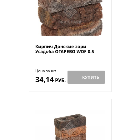
Кирпич Донские зори
Усадьба ОГАРЕВО WDF 0.5
Цена за шт
34,14
КУПИТЬ
РУБ.