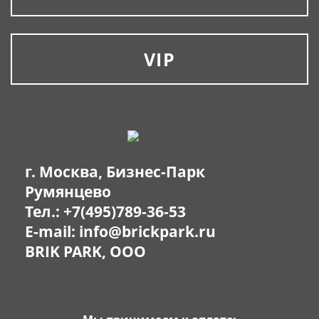
VIP
г. Москва, Бизнес-Парк
Румянцево
Тел.:
+7(495)789-36-53
E-mail:
info@brickpark.ru
BRIK PARK, OOO