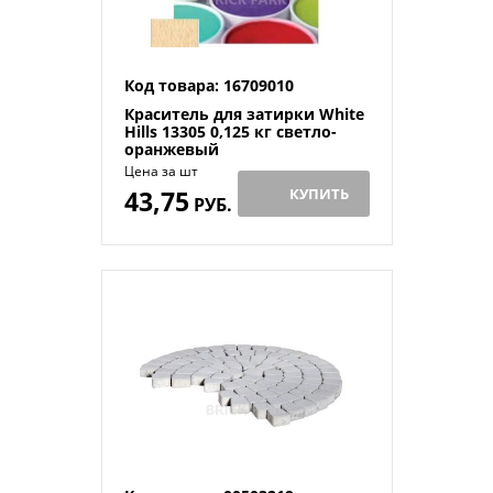
Код товара: 16709010
Краситель для затирки White
Hills 13305 0,125 кг светло-
оранжевый
Цена за шт
43,75
КУПИТЬ
РУБ.