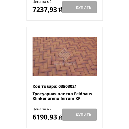
Цена за м2
КУПИТЬ
7237,93
Й
Код товара: 03503021
Тротуарная плитка Feldhaus
Klinker areno ferrum KF
Цена за м2
КУПИТЬ
6190,93
Й