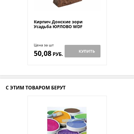
Кирпич Донские зори
Усадьба ЮРЛОВО WDF
Цена за шт
50,08
КУПИТЬ
РУБ.
С ЭТИМ ТОВАРОМ БЕРУТ