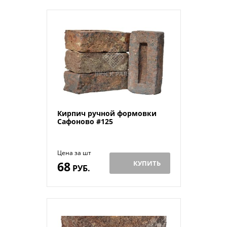
Кирпич ручной формовки
Сафоново #125
Цена за шт
68
КУПИТЬ
РУБ.