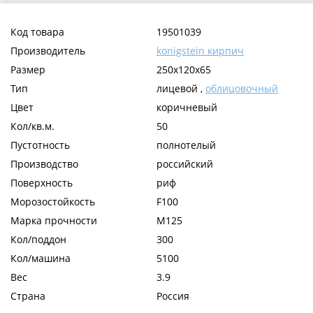
Код товара
19501039
Производитель
konigstein кирпич
Размер
250х120х65
Тип
лицевой ,
облицовочный
Цвет
коричневый
Кол/кв.м.
50
Пустотность
полнотелый
Производство
российский
Поверхность
риф
Морозостойкость
F100
Марка прочности
М125
Кол/поддон
300
Кол/машина
5100
Вес
3.9
Страна
Россия