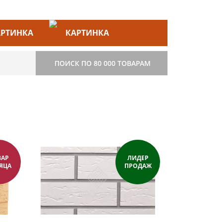
ЙС–ЛИСТ
СТРОИТЕЛЬСТВО
ПОИСК ПО 80 000 ТОВАРАМ
ВАР
ЛИДЕР
ЯЦА
ПРОДАЖ