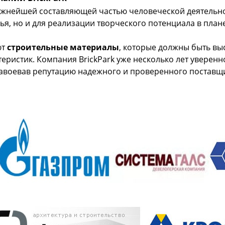
ажнейшей составляющей частью человеческой деятельно
ья, но и для реализации творческого потенциала в пла
ют
строительные материалы
, которые должны быть вы
еристик. Компания BrickPark уже несколько лет уверенн
завоевав репутацию надежного и проверенного поставщ