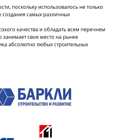
сти, поскольку использовалось не только
не создания самых различных
сокого качества и обладать всем перечнем
о занимает свое место на рынке
ика абсолютно любых строительных