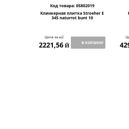
Код товара: 05802019
Клинкерная плитка Stroeher E
345 naturrot bunt 10
Цена за м2
Ц
В КОРЗИНУ
2221,56
42
Й
BRICK PARK ЭКСКЛЮ