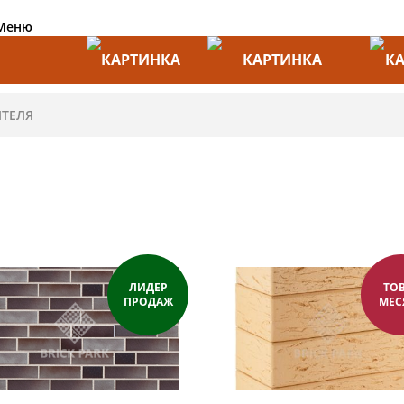
Меню
АКЦИИ
ПРОИЗВОДИТЕЛИ
ПРА
ЛИДЕР
ТО
ПРОДАЖ
МЕС