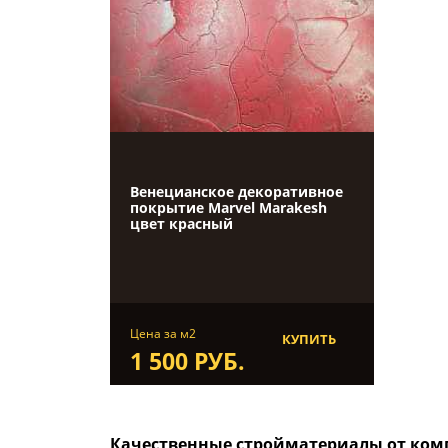
Венецианское декоративное
покрытие Marvel Marakesh
цвет красный
Цена за м2
КУПИТЬ
1 500 РУБ.
Качественные стройматериалы от комп