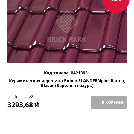
Код товара: 04213031
Керамическая черепица Roben FLANDERNplus Barolo,
Glasur (Бароло, глазурь)
Цена за м2
В КОРЗИНУ
3293,68
Й