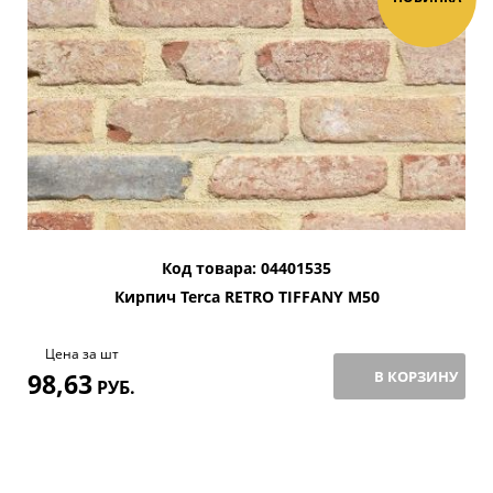
Код товара: 04401535
Кирпич Terca RETRO TIFFANY M50
Цена за шт
98,63
В КОРЗИНУ
РУБ.