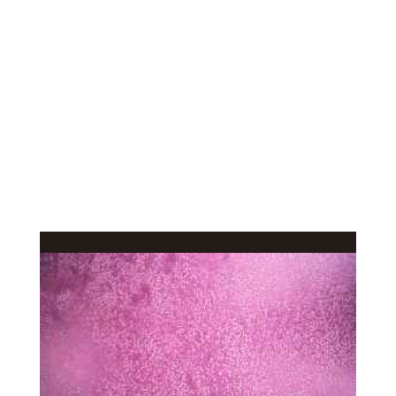
КАЧЕСТВЕННОЕ
В КАТАЛОГ