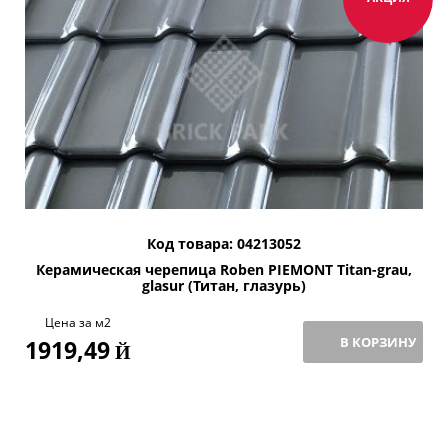
Код товара: 04213052
Керамическая черепица Roben PIEMONT Titan-grau,
glasur (Титан, глазурь)
Цена за м2
В КОРЗИНУ
1919,49
Й