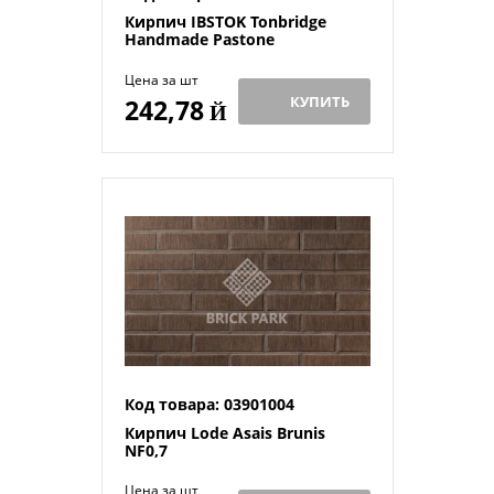
Кирпич IBSTOK Tonbridge
Handmade Pastone
Цена за шт
КУПИТЬ
242,78
Й
Код товара: 03901004
Кирпич Lode Asais Brunis
NF0,7
Цена за шт