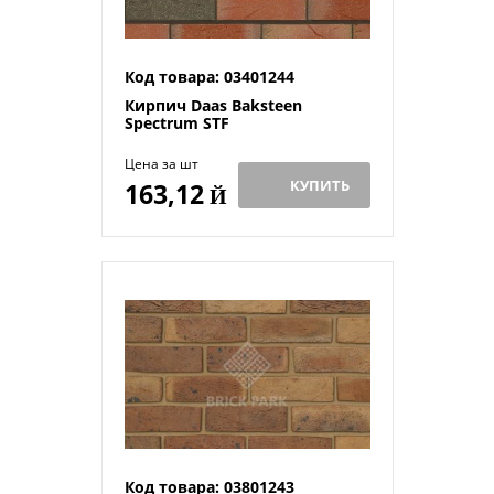
Код товара: 03401244
Кирпич Daas Baksteen
Spectrum STF
Цена за шт
КУПИТЬ
163,12
Й
Код товара: 03801243