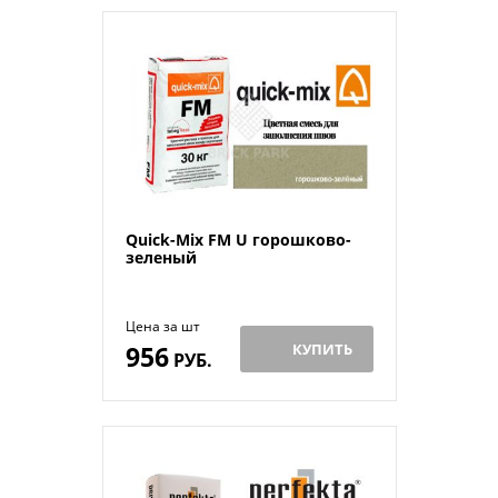
Quick-Mix FM U горошково-
зеленый
Цена за шт
956
КУПИТЬ
РУБ.