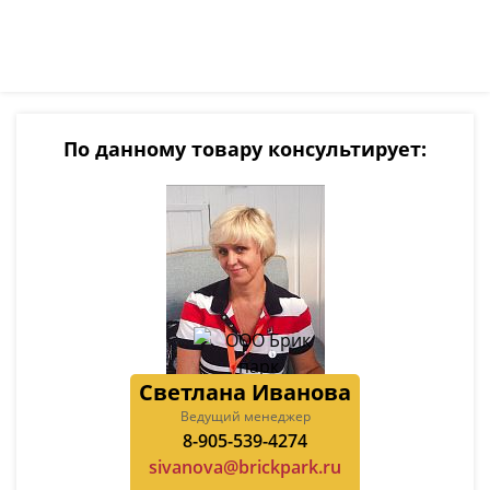
По данному товару консультирует:
Светлана Иванова
Ведущий менеджер
8-905-539-4274
sivanova@brickpark.ru