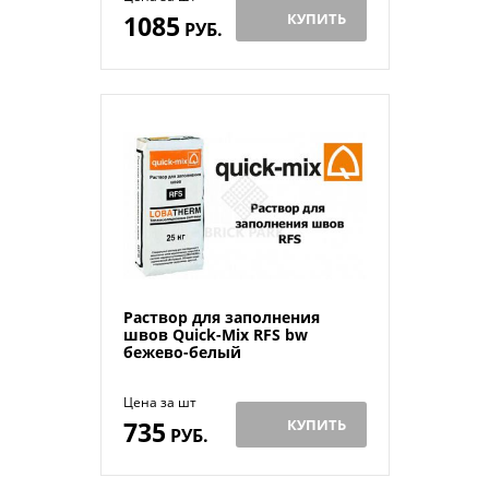
1085
КУПИТЬ
РУБ.
Раствор для заполнения
швов Quick-Mix RFS bw
бежево-белый
Цена за шт
735
КУПИТЬ
РУБ.