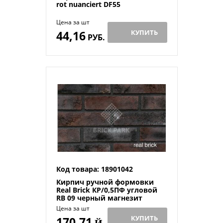
rot nuanciert DF55
Цена за шт
44,16
КУПИТЬ
РУБ.
Код товара: 18901042
Кирпич ручной формовки
Real Brick КР/0,5ПФ угловой
RB 09 черный магнезит
Цена за шт
КУПИТЬ
170,71
Й