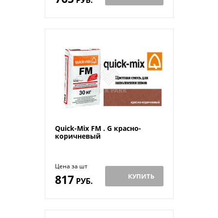
Quick-Mix FM . G красно-
коричневый
Цена за шт
817
КУПИТЬ
РУБ.