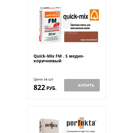
Quick-Mix FM . S медно-
коричневый
Цена за шт
822
КУПИТЬ
РУБ.