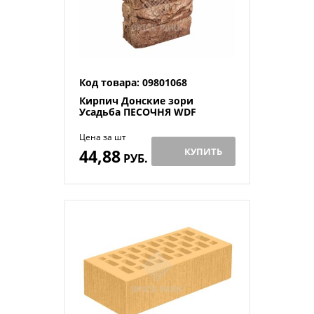
Код товара: 09801068
Кирпич Донские зори
Усадьба ПЕСОЧНЯ WDF
Цена за шт
44,88
КУПИТЬ
РУБ.