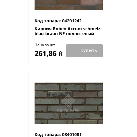
Код товара: 04201242
Кирпич Roben Accum schmelz
blau-braun NF полнотелый
Цена за шт
КУПИТЬ
261,86
Й
Код товара: 03401081