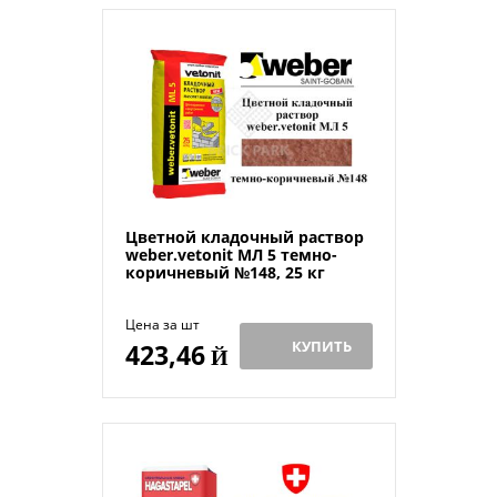
Цветной кладочный раствор
weber.vetonit МЛ 5 темно-
коричневый №148, 25 кг
Цена за шт
КУПИТЬ
423,46
Й