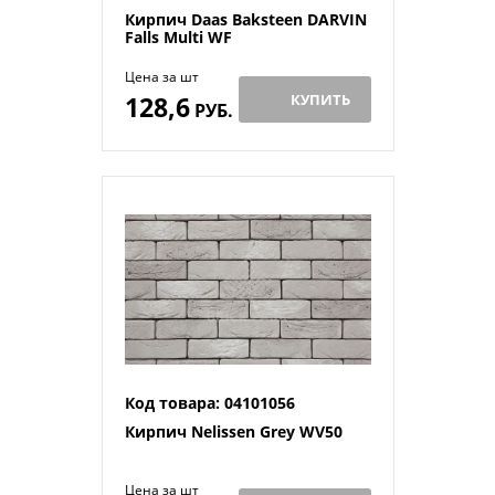
Кирпич Daas Baksteen DARVIN
Falls Multi WF
Цена за шт
128,6
КУПИТЬ
РУБ.
Код товара: 04101056
Кирпич Nelissen Grey WV50
Цена за шт