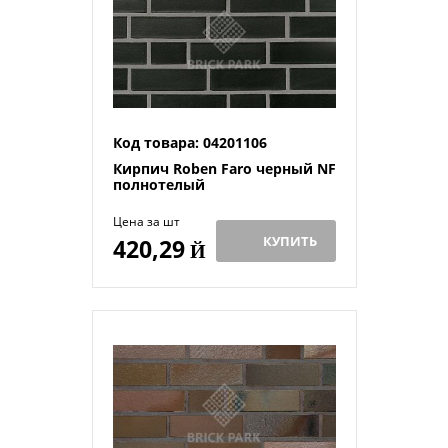
Код товара: 04201106
Кирпич Roben Faro черный NF
полнотелый
Цена за шт
КУПИТЬ
420,29
Й