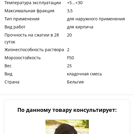
Температура эксплуатации
+5...+30
Максимальная фракция
3,5
Тип применения
для наружного применения
Вид работ
для кирпича
Прочность на сжатии в 28
20
суток
Жизнеспособность раствора
2
Морозостойкость
F50
Вес
25
Вид
кладочная смесь
Страна
Бельгия
По данному товару консультирует: