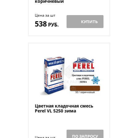
коричневый
Цена за шт
538
КУПИТЬ
РУБ.
Цветная кладочная смесь
Perel VL 5250 зима
ПО ЗАПРОСУ
Цена за шт