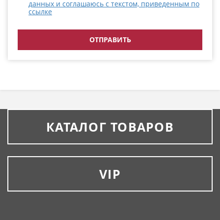
данных и соглашаюсь с текстом, приведенным по
ссылке
КАТАЛОГ ТОВАРОВ
VIP