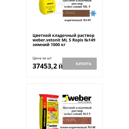
Цветной кладочный раствор
weber.vetonit ML 5 Ropis №149
зимний 1000 кг
Цена за шт
КУПИТЬ
37453,2
Й