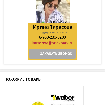
Ирина Тарасова
Ведущий менеджер
8-903-233-8200
itarasova@brickpark.ru
ЗАКАЗАТЬ ЗВОНОК
ПОХОЖИЕ ТОВАРЫ