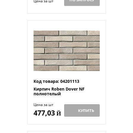
Цена за шт
Код товара: 04201113
Кирпич Roben Dover NF
полнотелый
Цена за шт
КУПИТЬ
477,03
Й