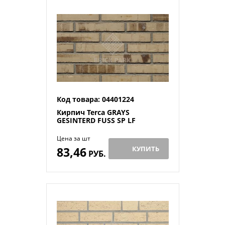
Код товара: 04401224
Кирпич Terca GRAYS
GESINTERD FUSS SP LF
Цена за шт
83,46
КУПИТЬ
РУБ.