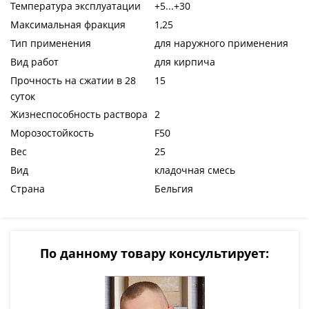
Температура эксплуатации
+5...+30
Максимальная фракция
1,25
Тип применения
для наружного применения
Вид работ
для кирпича
Прочность на сжатии в 28
15
суток
Жизнеспособность раствора
2
Морозостойкость
F50
Вес
25
Вид
кладочная смесь
Страна
Бельгия
По данному товару консультирует: