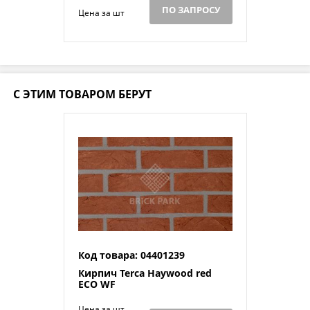
ПО ЗАПРОСУ
Цена за шт
С ЭТИМ ТОВАРОМ БЕРУТ
Код товара: 04401239
Кирпич Terca Haywood red
ECO WF
Цена за шт