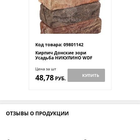
Код товара: 09801142
Кирпич Донские зори
Усадьба НИКУЛИНО WDF
Цена за шт
48,78
КУПИТЬ
РУБ.
ОТЗЫВЫ О ПРОДУКЦИИ