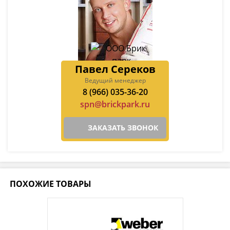
Павел Сереков
Ведущий менеджер
8 (966) 035-36-20
spn@brickpark.ru
ЗАКАЗАТЬ ЗВОНОК
ПОХОЖИЕ ТОВАРЫ