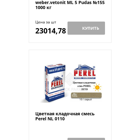
weber.vetonit ML 5 Pudas №155
1000 кг
Цена за шт
КУПИТЬ
23014,78
Й
Цветная кладочная смесь
Perel NL 0110