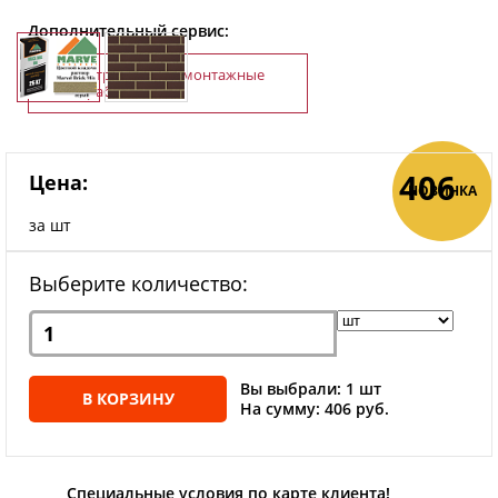
Дополнительный сервис:
Строительно-монтажные
работы
406
Цена:
НОВИНКА
за шт
Выберите количество:
Вы выбрали: 1 шт
В КОРЗИНУ
На сумму: 406 руб.
Специальные условия по карте клиента!