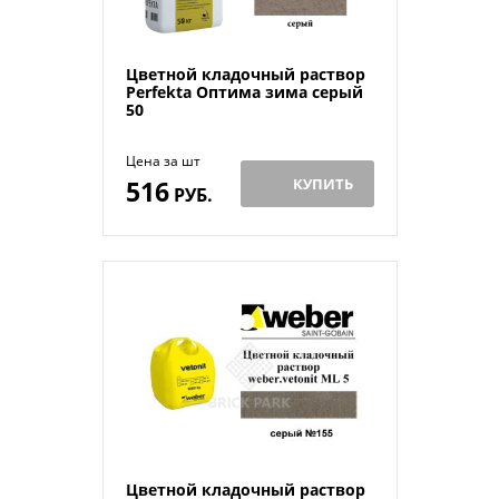
Цветной кладочный раствор
Perfekta Оптима зима серый
50
Цена за шт
516
КУПИТЬ
РУБ.
Цветной кладочный раствор