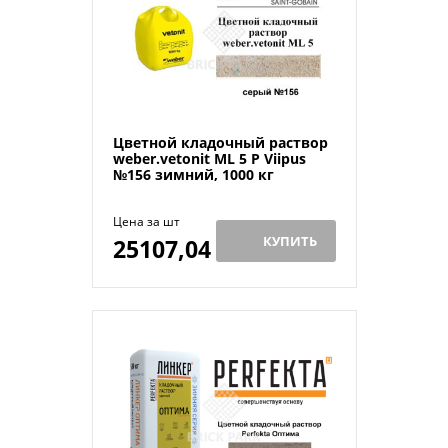
Цветной кладочный раствор
weber.vetonit ML 5 P Viipus
№156 зимний, 1000 кг
Цена за шт
КУПИТЬ
25107,04
Й