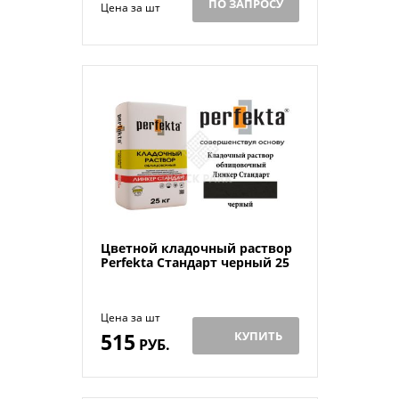
ПО ЗАПРОСУ
Цена за шт
Цветной кладочный раствор
Perfekta Стандарт черный 25
Цена за шт
515
КУПИТЬ
РУБ.