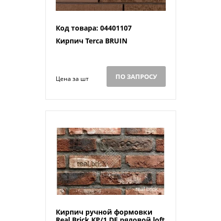
Код товара: 04401107
Кирпич Terca BRUIN
ПО ЗАПРОСУ
Цена за шт
Кирпич ручной формовки
Real Brick КР/1 DF рядовой loft