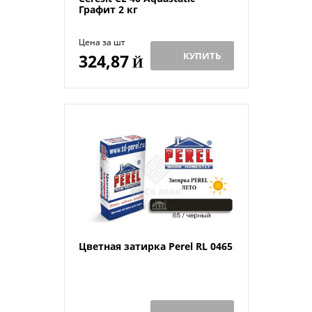
Графит 2 кг
Цена за шт
КУПИТЬ
324,87
Й
Цветная затирка Perel RL 0465