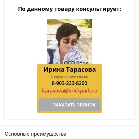
По данному товару консультирует:
Ирина Тарасова
Ведущий менеджер
8-903-233-8200
itarasova@brickpark.ru
ЗАКАЗАТЬ ЗВОНОК
Основные преимущества: