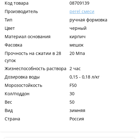
Код товара
08709139
Производитель
perel смеси
Тип
ручная формовка
Цвет
черный
Материал основания
кирпич
Фасовка
мешок
Прочность на сжатии в 28
20 Мпа
суток
Жизнеспособность раствора
2 час
Дозировка воды
0,15 - 0,18 л/кг
Морозостойкость
F50
Кол/поддон
30
Вес
50
Вид
зимняя
Страна
Россия