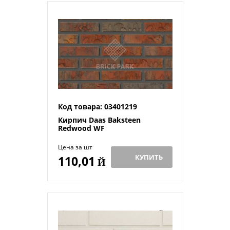
Код товара: 03401219
Кирпич Daas Baksteen
Redwood WF
Цена за шт
КУПИТЬ
110,01
Й