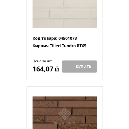
Код товара: 04501073
Кирпич Tiileri Tundra RT65
Цена за шт
КУПИТЬ
164,07
Й