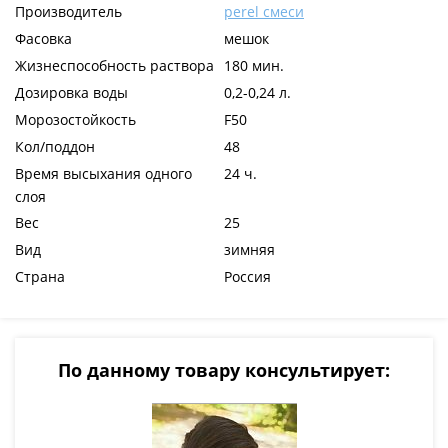
Производитель
perel смеси
Фасовка
мешок
Жизнеспособность раствора
180 мин.
Дозировка воды
0,2-0,24 л.
Морозостойкость
F50
Кол/поддон
48
Время высыхания одного
24 ч.
слоя
Вес
25
Вид
зимняя
Страна
Россия
По данному товару консультирует: