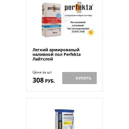
Легкий армированый
наливной пол Perfekta
Лайтслой
Цена за шт
308
КУПИТЬ
РУБ.