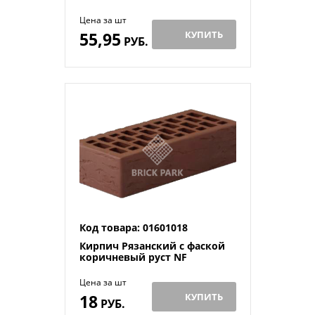
Цена за шт
55,95
КУПИТЬ
РУБ.
Код товара: 01601018
Кирпич Рязанский с фаской
коричневый руст NF
Цена за шт
18
КУПИТЬ
РУБ.