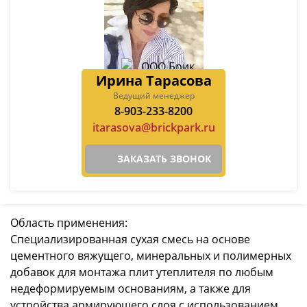
Ирина Тарасова
Ведущий менеджер
8-903-233-8200
itarasova@brickpark.ru
ЗАКАЗАТЬ ЗВОНОК
Область применения:
Специализированная сухая смесь на основе
цементного вяжущего, минеральных и полимерных
добавок для монтажа плит утеплителя по любым
недеформируемым основаниям, а также для
устройства армирующего слоя с использованием