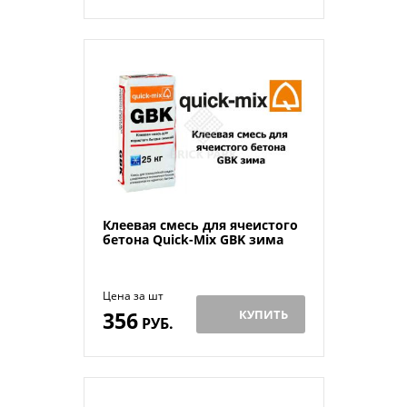
Клеевая смесь для ячеистого
бетона Quick-Mix GBK зима
Цена за шт
356
КУПИТЬ
РУБ.