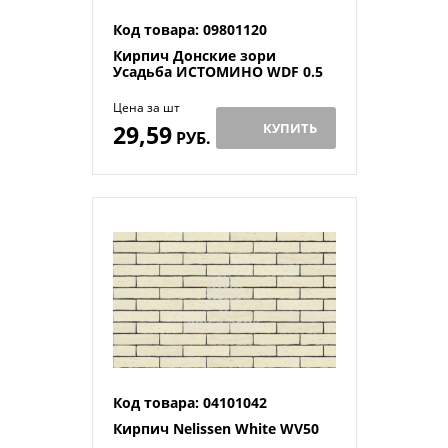
Код товара: 09801120
Кирпич Донские зори
Усадьба ИСТОМИНО WDF 0.5
Цена за шт
29,59
КУПИТЬ
РУБ.
Код товара: 04101042
Кирпич Nelissen White WV50