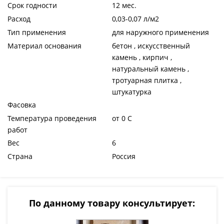
Срок годности
12 мес.
Расход
0,03-0,07 л/м2
Тип применения
для наружного применения
Материал основания
бетон , искусственный
камень , кирпич ,
натуральный камень ,
тротуарная плитка ,
штукатурка
Фасовка
Температура проведения
от 0 C
работ
Вес
6
Страна
Россия
По данному товару консультирует: