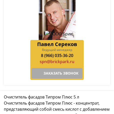
Павел Сереков
Ведущий менеджер
8 (966) 035-36-20
spn@brickpark.ru
ЗАКАЗАТЬ ЗВОНОК
Очиститель фасадов Типром Плюс 5 л
Очиститель фасадов Типром Плюс - концентрат,
представляющий собой смесь кислот с добавлением