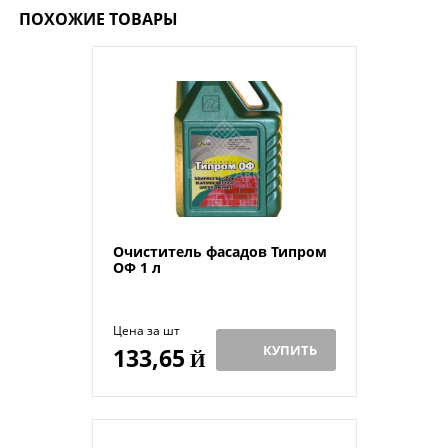
ПОХОЖИЕ ТОВАРЫ
Очиститель фасадов Типром
ОФ 1 л
Цена за шт
КУПИТЬ
133,65
Й