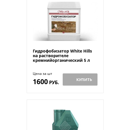
Гидрофобизатор White Hills
на растворителе
кремнийорганический 5 л
Цена за шт
1600
КУПИТЬ
РУБ.