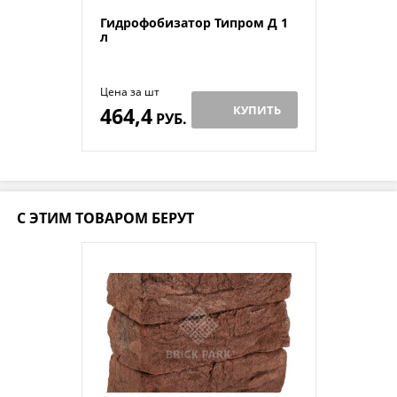
Гидрофобизатор Типром Д 1
л
Цена за шт
464,4
КУПИТЬ
РУБ.
С ЭТИМ ТОВАРОМ БЕРУТ