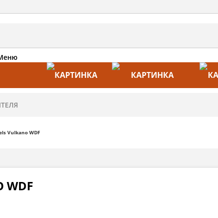
Меню
АКЦИИ
ПРОИЗВОДИТЕЛИ
ПРА
ls Vulkano WDF
O WDF