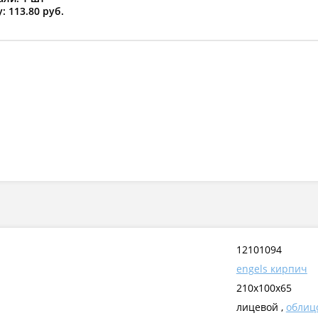
: 113.80 руб.
12101094
engels кирпич
210x100x65
лицевой ,
облиц