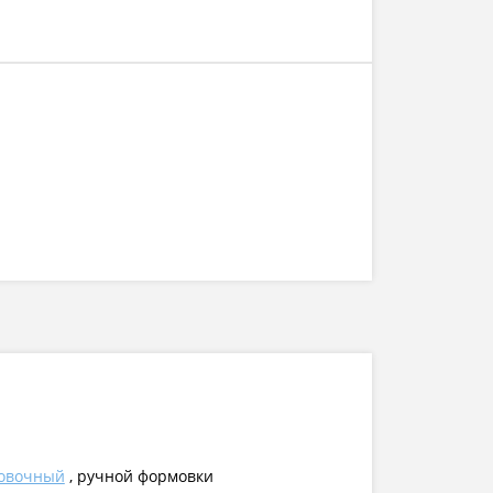
овочный
, ручной формовки