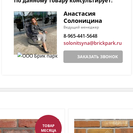
По данному товару консультирует:
Анастасия
Солоницина
Ведущий менеджер
8-965-441-5648
solonitsyna@brickpark.ru
ЗАКАЗАТЬ ЗВОНОК
ТОВАР
МЕСЯЦА