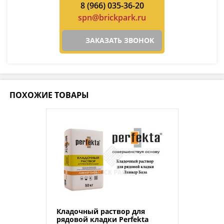
8 (966) 035-36-20
spn@brickpark.ru
ЗАКАЗАТЬ ЗВОНОК
ПОХОЖИЕ ТОВАРЫ
Кладочный раствор для
рядовой кладки Perfekta