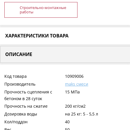
Строительно-монтажные
работы
ХАРАКТЕРИСТИКИ ТОВАРА
ОПИСАНИЕ
Код товара
10909006
Производитель
maks смеси
Прочность сцепления с
15 МПа
бетоном в 28 суток
Прочность на сжатие
200 кг/см2
Дозировка воды
на 25 кг: 5 - 5,5 л
Кол/поддон
40
Вес
50