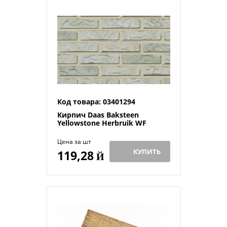
Код товара: 03401294
Кирпич Daas Baksteen
Yellowstone Herbruik WF
Цена за шт
КУПИТЬ
119,28
Й