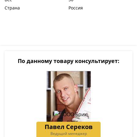
Страна
Россия
По данному товару консультирует:
Павел Сереков
Ведущий менеджер