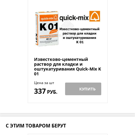
Известково-цементный
раствор для кладки и
оштукатуривания Quick-Mix K
01
Цена за шт
337
КУПИТЬ
РУБ.
С ЭТИМ ТОВАРОМ БЕРУТ