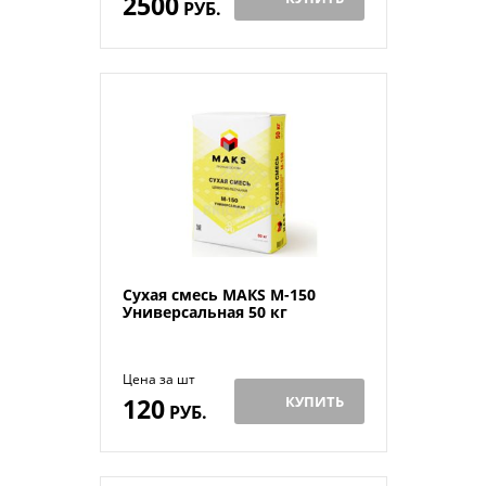
2500
РУБ.
Сухая смесь МАКS М-150
Универсальная 50 кг
Цена за шт
120
КУПИТЬ
РУБ.