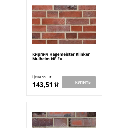
Кирпич Hagemeister Klinker
Mulheim NF Fu
Цена за шт
КУПИТЬ
143,51
Й