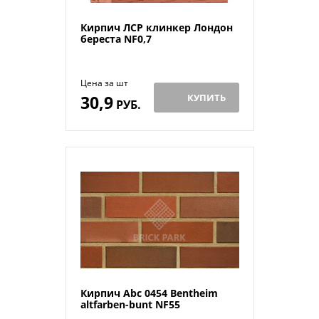
Кирпич ЛСР клинкер Лондон
береста NF0,7
Цена за шт
30,9
КУПИТЬ
РУБ.
Кирпич Abc 0454 Bentheim
altfarben-bunt NF55