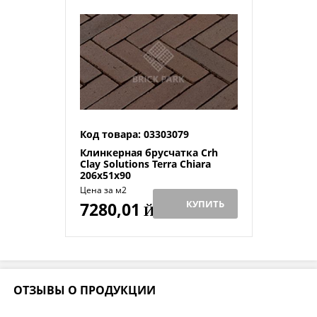
Код товара: 03303079
Клинкерная брусчатка Crh
Clay Solutions Terra Chiara
206х51х90
Цена за м2
КУПИТЬ
7280,01
Й
ОТЗЫВЫ О ПРОДУКЦИИ