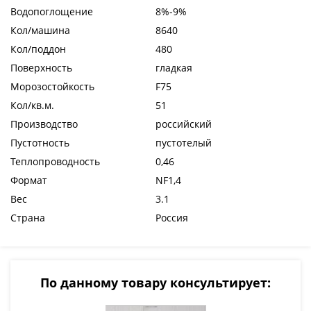
Водопоглощение
8%-9%
Кол/машина
8640
Кол/поддон
480
Поверхность
гладкая
Морозостойкость
F75
Кол/кв.м.
51
Производство
российский
Пустотность
пустотелый
Теплопроводность
0,46
Формат
NF1,4
Вес
3.1
Страна
Россия
По данному товару консультирует: