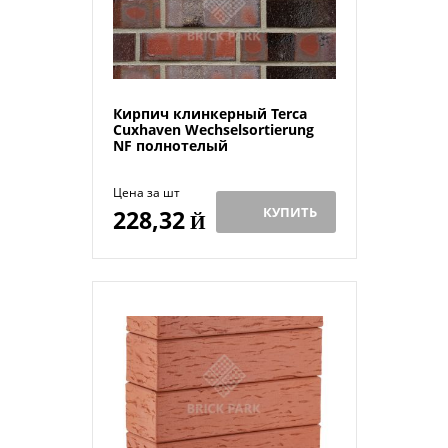
Кирпич клинкерный Terca
Cuxhaven Wechselsortierung
NF полнотелый
Цена за шт
КУПИТЬ
228,32
Й