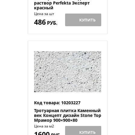
раствор Perfekta Эксперт
красный
Цена за шт
486
КУПИТЬ
РУБ.
Код товара: 10203227
Тротуарная плитка Каменный
век Концепт дизайн Stone Top
Мрамор 900×900×80
Цена за м2
1600
КУПИТЬ