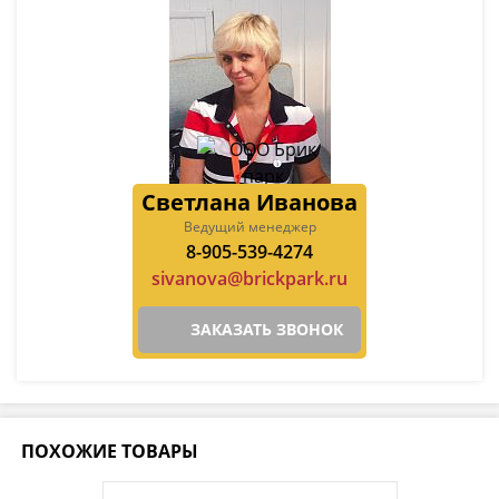
Светлана Иванова
Ведущий менеджер
8-905-539-4274
sivanova@brickpark.ru
ЗАКАЗАТЬ ЗВОНОК
ПОХОЖИЕ ТОВАРЫ