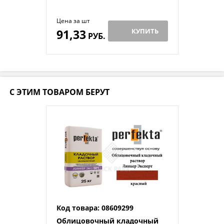
Цена за шт
91,33
КУПИТЬ
РУБ.
С ЭТИМ ТОВАРОМ БЕРУТ
Код товара: 08609299
Облицовочный кладочный