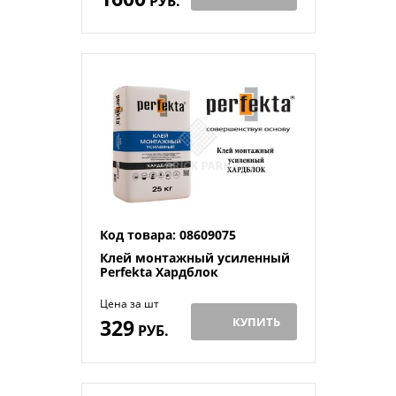
РУБ.
Код товара: 08609075
Клей монтажный усиленный
Perfekta Хардблок
Цена за шт
329
КУПИТЬ
РУБ.