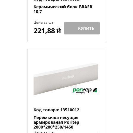
Керамический блок BRAER
10,7
Цена за шт
КУПИТЬ
221,88
Й
Код товара: 13510012
Перемычка несущая
армированая Poritep
2000*200*250/1450
Цена за шт