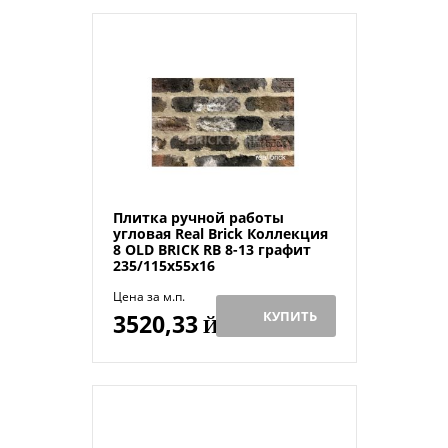
Плитка ручной работы
угловая Real Brick Коллекция
8 OLD BRICK RB 8-13 графит
235/115х55х16
Цена за м.п.
КУПИТЬ
3520,33
Й