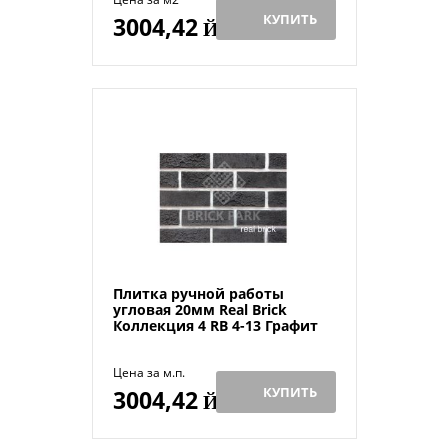
КУПИТЬ
3004,42
Й
Плитка ручной работы
угловая 20мм Real Brick
Коллекция 4 RB 4-13 Графит
Цена за м.п.
КУПИТЬ
3004,42
Й