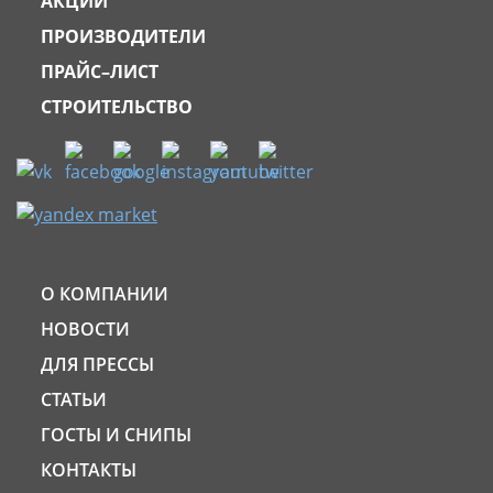
АКЦИИ
ПРОИЗВОДИТЕЛИ
ПРАЙС–ЛИСТ
СТРОИТЕЛЬСТВО
О КОМПАНИИ
НОВОСТИ
ДЛЯ ПРЕССЫ
СТАТЬИ
ГОСТЫ И СНИПЫ
КОНТАКТЫ