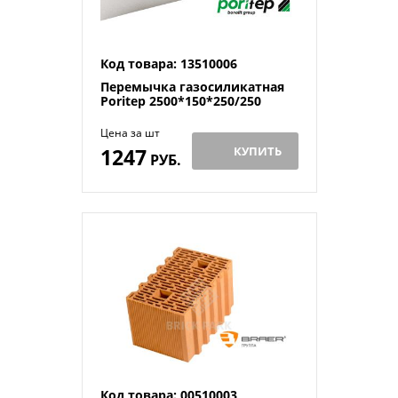
Код товара: 13510006
Перемычка газосиликатная
Poritep 2500*150*250/250
Цена за шт
1247
КУПИТЬ
РУБ.
Код товара: 00510003