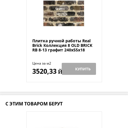
Плитка ручной работы Real
Brick Коллекция 8 OLD BRICK
RB 8-13 графит 240х55х18
Цена за м2
КУПИТЬ
3520,33
Й
С ЭТИМ ТОВАРОМ БЕРУТ