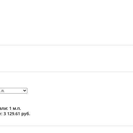
ли: 1 м.п.
: 3 129.61 руб.