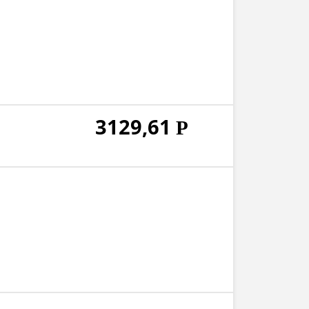
3129,61
Р