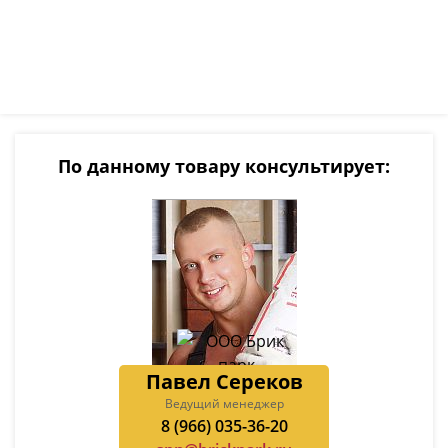
По данному товару консультирует:
Павел Сереков
Ведущий менеджер
8 (966) 035-36-20