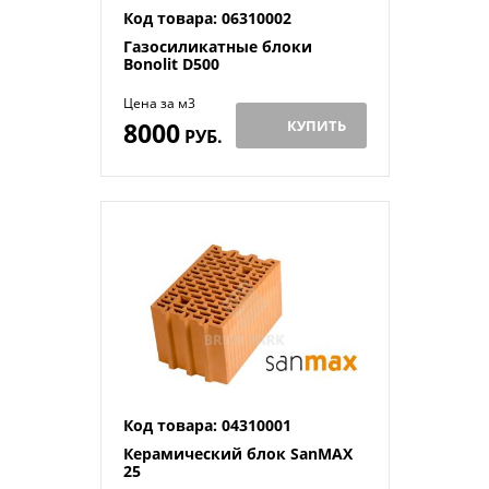
Код товара: 06310002
Газосиликатные блоки
Bonolit D500
Цена за м3
8000
КУПИТЬ
РУБ.
Код товара: 04310001
Керамический блок SanMAX
25