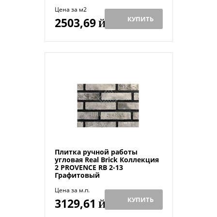
Цена за м2
КУПИТЬ
2503,69
Й
Плитка ручной работы
угловая Real Brick Коллекция
2 PROVENCE RB 2-13
Графитовый
Цена за м.п.
КУПИТЬ
3129,61
Й