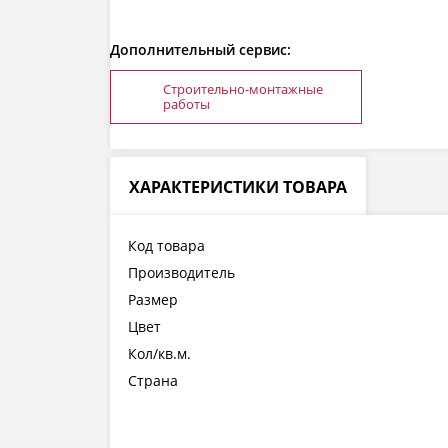
Дополнительный сервис:
Строительно-монтажные
работы
ХАРАКТЕРИСТИКИ ТОВАРА
Код товара
Производитель
Размер
Цвет
Кол/кв.м.
Страна