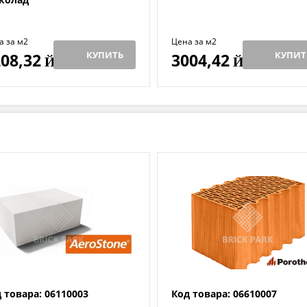
а за м2
Цена за м2
КУПИТЬ
КУПИТ
08,32
3004,42
Й
Й
 товара: 06110003
Код товара: 06610007