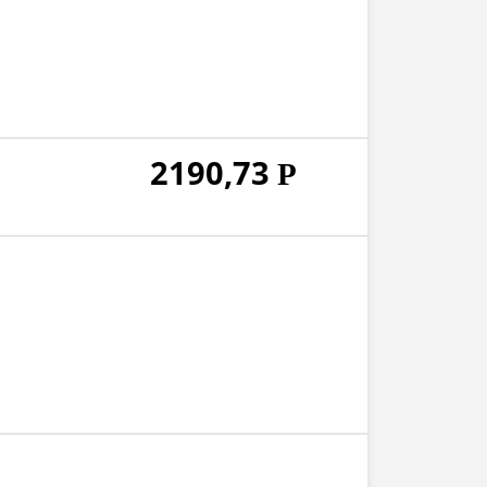
2190,73
Р