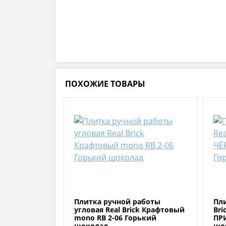
ПОХОЖИЕ ТОВАРЫ
Плитка ручной работы
Пли
угловая Real Brick Крафтовый
Bri
mono RB 2-06 Горький
ПРИ
шоколад
шо