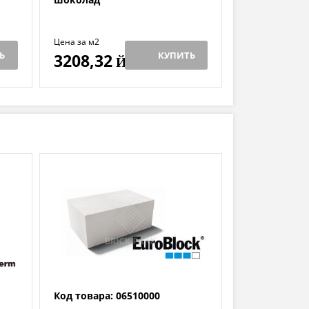
Цена за м2
Ь
КУПИТЬ
3208,32
Й
Код товара: 06510000