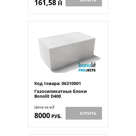
КУПИТЬ
161,58
Й
Код товара: 06310001
Газосиликатные блоки
Bonolit D400
Цена за м3
8000
КУПИТЬ
РУБ.