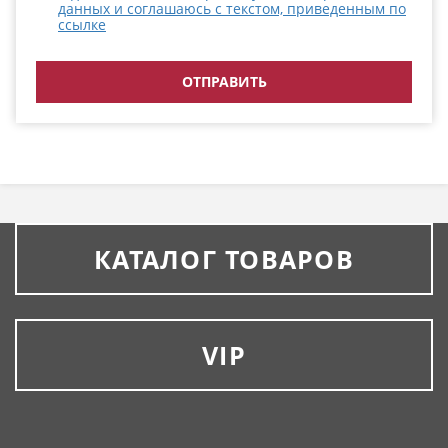
данных и соглашаюсь с текстом, приведенным по
ссылке
КАТАЛОГ ТОВАРОВ
VIP