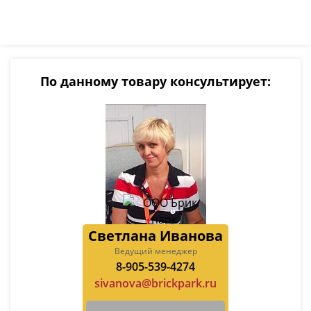
По данному товару консультирует:
Светлана Иванова
Ведущий менеджер
8-905-539-4274
sivanova@brickpark.ru