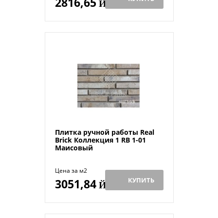
2816,65
Й
Плитка ручной работы Real
Brick Коллекция 1 RB 1-01
Маисовый
Цена за м2
КУПИТЬ
3051,84
Й