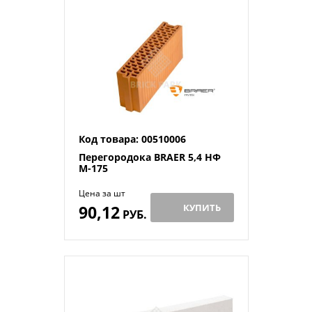
Код товара: 00510006
Перегородока BRAER 5,4 НФ
М-175
Цена за шт
90,12
КУПИТЬ
РУБ.