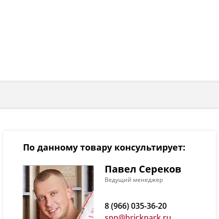
По данному товару консультирует:
Павел Сереков
Ведущий менеджер
8 (966) 035-36-20
spn@brickpark.ru