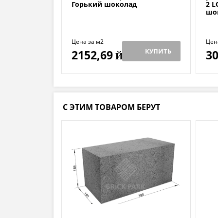
Горький шоколад
2 L
шо
Цена за м2
Цена
КУПИТЬ
2152,69
30
Й
С ЭТИМ ТОВАРОМ БЕРУТ