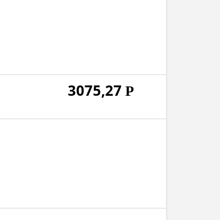
3075,27
Р