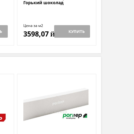
Горький шоколад
Цена за м2
Ь
КУПИТЬ
3598,07
Й