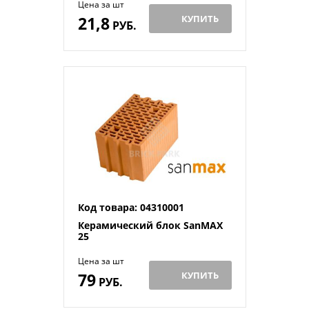
Цена за шт
21,8
КУПИТЬ
РУБ.
Код товара: 04310001
Керамический блок SanMAX
25
Цена за шт
79
КУПИТЬ
РУБ.