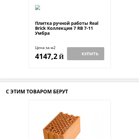
Плитка ручной работы Real
Brick Коллекция 7 RB 7-11
Умбра
Цена за м2
КУПИТЬ
4147,2
Й
С ЭТИМ ТОВАРОМ БЕРУТ