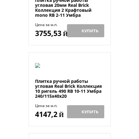
Плитка ручной работы
угловая 20мм Real Brick
Коллекция 2 Крафтовый
mono RB 2-11 Умбра
Цена за м.п.
КУПИТЬ
3755,53
Й
Плитка ручной работы
угловая Real Brick Коллекция
10 ригель 490 RB 10-11 Умбра
240/115х40х20
Цена за м.п.
КУПИТЬ
4147,2
Й