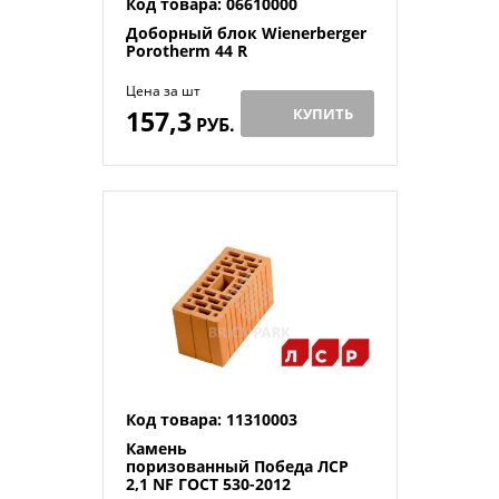
Код товара: 06610000
Доборный блок Wienerberger
Porotherm 44 R
Цена за шт
157,3
КУПИТЬ
РУБ.
Код товара: 11310003
Камень
поризованный Победа ЛСР
2,1 NF ГОСТ 530-2012