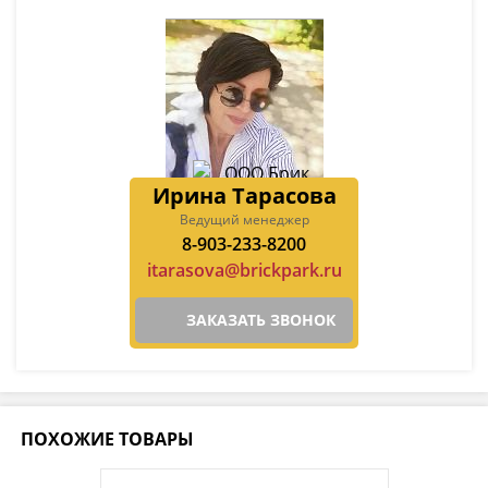
Ирина Тарасова
Ведущий менеджер
8-903-233-8200
itarasova@brickpark.ru
ЗАКАЗАТЬ ЗВОНОК
ПОХОЖИЕ ТОВАРЫ