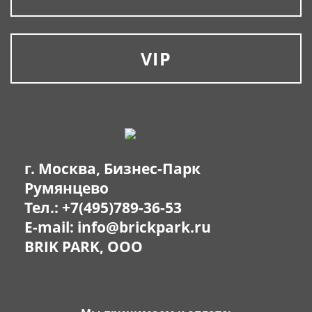
VIP
г. Москва, Бизнес-Парк
Румянцево
Тел.:
+7(495)789-36-53
E-mail:
info@brickpark.ru
BRIK PARK, OOO