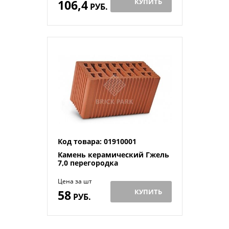
106,4
КУПИТЬ
РУБ.
Код товара: 01910001
Камень керамический Гжель
7,0 перегородка
Цена за шт
58
КУПИТЬ
РУБ.