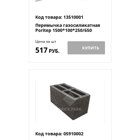
Код товара: 13510001
Перемычка газосиликатная
Poritep 1500*100*250/650
Цена за шт
517
КУПИТЬ
РУБ.
Код товара: 05910002