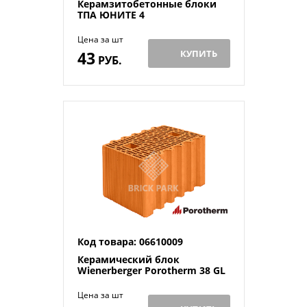
Керамзитобетонные блоки
ТПА ЮНИТЕ 4
Цена за шт
43
КУПИТЬ
РУБ.
Код товара: 06610009
Керамический блок
Wienerberger Porotherm 38 GL
Цена за шт