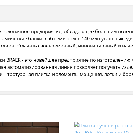
технологичное предприятие, обладающее большим потен
амические блоки в объёме более 140 млн условных ед
должен обладать своевременный, инновационный и над
тки BRAER - это новейшее предприятие по изготовлению
я автоматизированная линия позволяет получать изде
 – тротуарная плитка и элементы мощения, лотки и бо