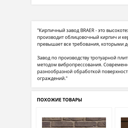
"Кирпичный завод BRAER - это высоко
производит облицовочный кирпич и кер
превышает все требования, которыми 
Завод по производству тротуарной пли
методом вибропрессования. Современна
разнообразной обработкой поверхности
ограждений."
ПОХОЖИЕ ТОВАРЫ