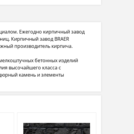
циалом. Ежегодно кирпичный завод
иниц. Кирпичный завод BRAER
ежный производитель кирпича.
 мелкоштучных бетонных изделий
лия высочайшего класса с
рдюрный камень и элементы