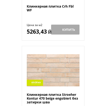
Клинкерная плитка Crh Fbl
WF
Цена за м2
КУПИТЬ
5263,43
Й
Клинкерная плитка Stroeher
Kontur 470 beige engobiert без
затирки шва