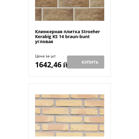
Клинкерная плитка Stroeher
Kerabig KS 14 braun-bunt
угловая
Цена за шт
КУПИТЬ
1642,46
Й