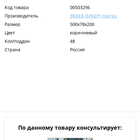
Код товара
00503296
Производитель
BRAER (БРАЕР) плитка
Размер
500x78x200
Цвет
коричневый
Кол/поддон
48
Страна
Россия
По данному товару консультирует: