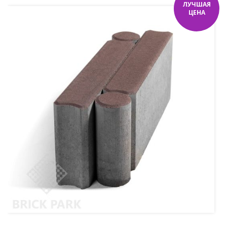
ЛУЧШАЯ
ЦЕНА