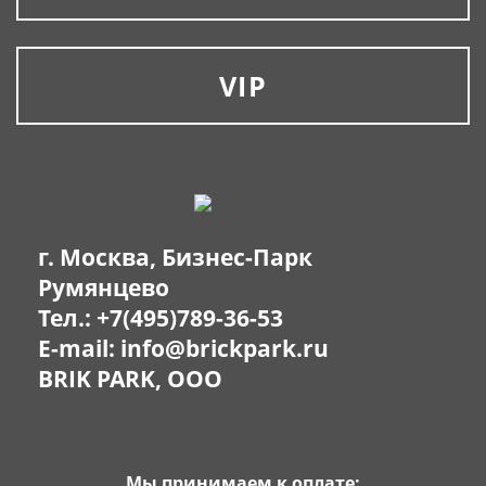
VIP
г. Москва, Бизнес-Парк
Румянцево
Тел.:
+7(495)789-36-53
E-mail:
info@brickpark.ru
BRIK PARK, OOO
Мы принимаем к оплате: