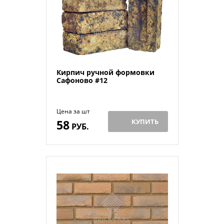
Кирпич ручной формовки
Сафоново #12
Цена за шт
58
КУПИТЬ
РУБ.