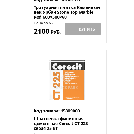
Тротуарная плитка Каменный
век Урбан Stone Top Marble
Red 600×300×60
Цена за м2
2100
КУПИТЬ
РУБ.
Код товара: 15309000
Шпатлевка финишная
цементная Ceresit CT 225
серая 25 кг