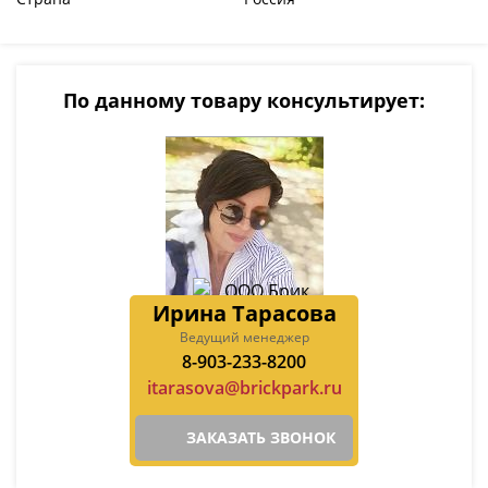
По данному товару консультирует:
Ирина Тарасова
Ведущий менеджер
8-903-233-8200
itarasova@brickpark.ru
ЗАКАЗАТЬ ЗВОНОК