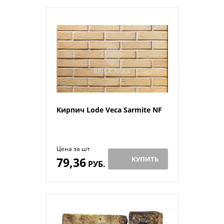
Кирпич Lode Veca Sarmite NF
Цена за шт
79,36
КУПИТЬ
РУБ.