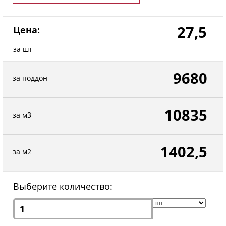
27,5
Цена:
за шт
9680
за поддон
10835
за м3
1402,5
за м2
Выберите количество: