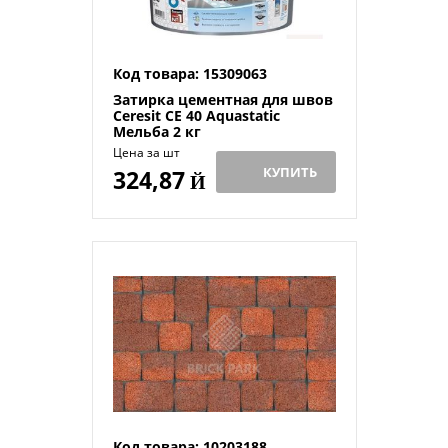
Код товара: 15309063
Затирка цементная для швов
Ceresit CE 40 Aquastatic
Мельба 2 кг
Цена за шт
КУПИТЬ
324,87
Й
Код товара: 10203188