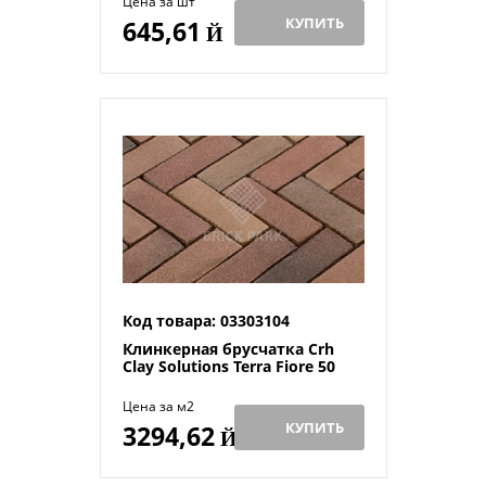
Цена за шт
КУПИТЬ
645,61
Й
Код товара: 03303104
Клинкерная брусчатка Crh
Clay Solutions Terra Fiore 50
Цена за м2
КУПИТЬ
3294,62
Й