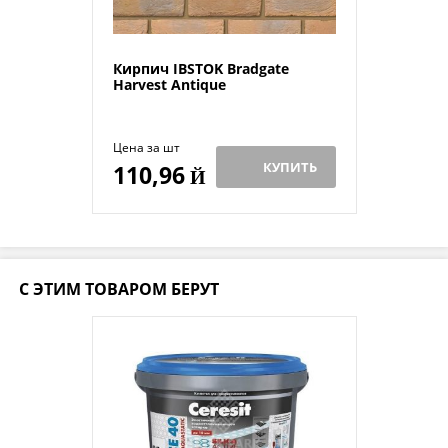
Кирпич IBSTOK Bradgate
Harvest Antique
Цена за шт
КУПИТЬ
110,96
Й
С ЭТИМ ТОВАРОМ БЕРУТ