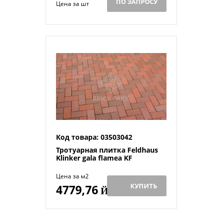
ПО ЗАПРОСУ
Цена за шт
Код товара: 03503042
Тротуарная плитка Feldhaus
Klinker gala flamea KF
Цена за м2
КУПИТЬ
4779,76
Й