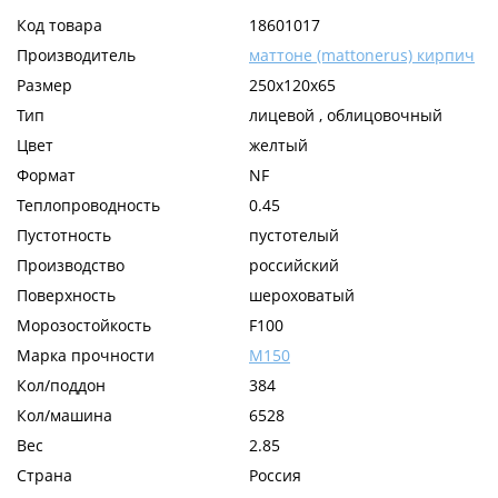
Код товара
18601017
Производитель
маттоне (mattonerus) кирпич
Размер
250x120x65
Тип
лицевой , облицовочный
Цвет
желтый
Формат
NF
Теплопроводность
0.45
Пустотность
пустотелый
Производство
российский
Поверхность
шероховатый
Морозостойкость
F100
Марка прочности
М150
Кол/поддон
384
Кол/машина
6528
Вес
2.85
Страна
Россия