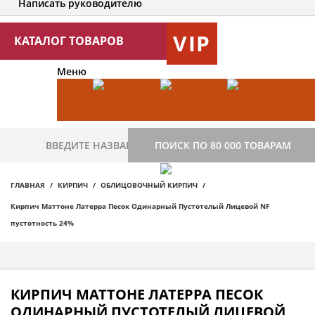
Написать руководителю
VIP
КАТАЛОГ ТОВАРОВ
Меню
ПОИСК ПО 80 000 ТОВАРАМ
ГЛАВНАЯ
КИРПИЧ
ОБЛИЦОВОЧНЫЙ КИРПИЧ
Кирпич Маттоне Латерра Песок Одинарный Пустотелый Лицевой NF
пустотность 24%
КИРПИЧ МАТТОНЕ ЛАТЕРРА ПЕСОК
ОДИНАРНЫЙ ПУСТОТЕЛЫЙ ЛИЦЕВОЙ