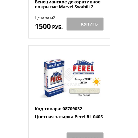
Венецианское декоративное
покрытие Marvel Swahili 2
Цена за м2
1500
КУПИТЬ
РУБ.
Код товара: 08709032
Цветная затирка Perel RL 0405