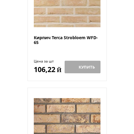
Кирпич Terca Strobloem WFD-
65
Цена за шт
КУПИТЬ
106,22
Й