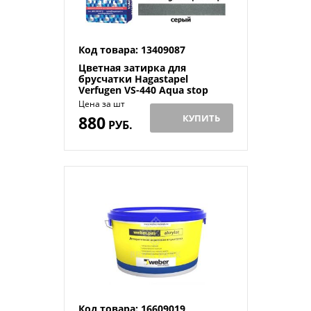
Код товара: 13409087
Цветная затирка для
брусчатки Hagastapel
Verfugen VS-440 Aqua stop
Цена за шт
880
КУПИТЬ
РУБ.
Код товара: 16609019