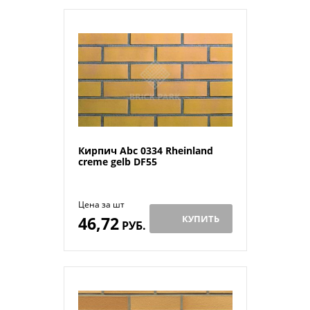
Кирпич Abc 0334 Rheinland
creme gelb DF55
Цена за шт
46,72
КУПИТЬ
РУБ.