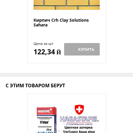
Кирпич Crh Clay Solutions
Sahara
Цена за шт
КУПИТЬ
122,34
Й
С ЭТИМ ТОВАРОМ БЕРУТ