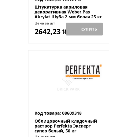
Штукатурка акриловая
декоративная Weber.Pas
Akrylat Шуба 2 мм белая 25 кг
Цена за шт
КУПИТЬ
2642,23
Й
Код товара: 08609318
Облицовочный кладочный
раствор Perfekta Эксперт
супер белый, 50 кг
Цена за шт