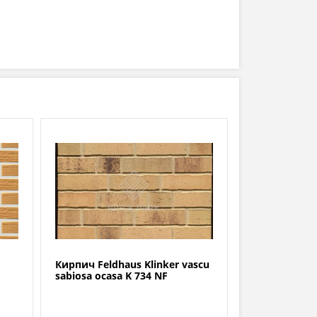
Кирпич Feldhaus Klinker vascu
sabiosa ocasa K 734 NF