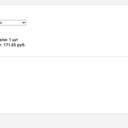
ли: 1 шт
: 171.65 руб.