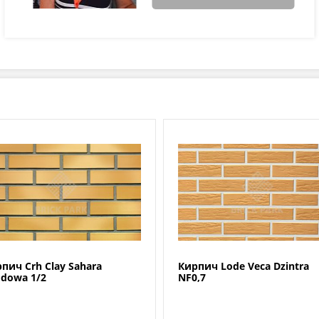
пич Crh Clay Sahara
Кирпич Lode Veca Dzintra
dowa 1/2
NF0,7