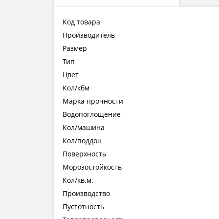
Код товара
Производитель
Размер
Тип
Цвет
Кол/кбм
Марка прочности
Водопоглощение
Кол/машина
Кол/поддон
Поверхность
Морозостойкость
Кол/кв.м.
Производство
Пустотность