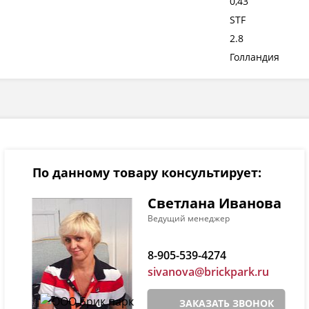
0,43
STF
2.8
Голландия
По данному товару консультирует:
Светлана Иванова
Ведущий менеджер
8-905-539-4274
sivanova@brickpark.ru
ЗАКАЗАТЬ ЗВОНОК