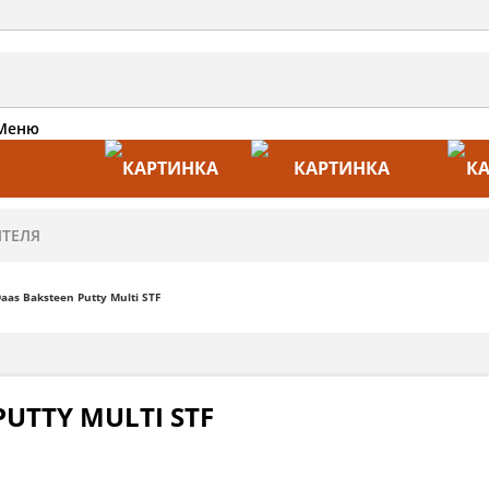
Меню
АКЦИИ
ПРОИЗВОДИТЕЛИ
ПРА
as Baksteen Putty Multi STF
UTTY MULTI STF