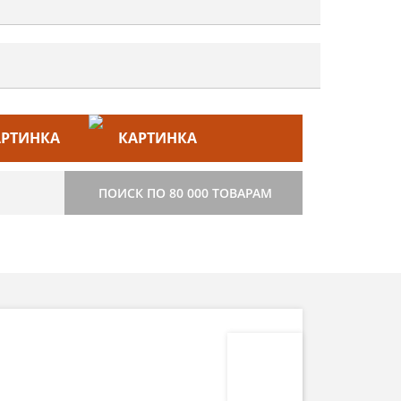
ЙС–ЛИСТ
СТРОИТЕЛЬСТВО
ПОИСК ПО 80 000 ТОВАРАМ