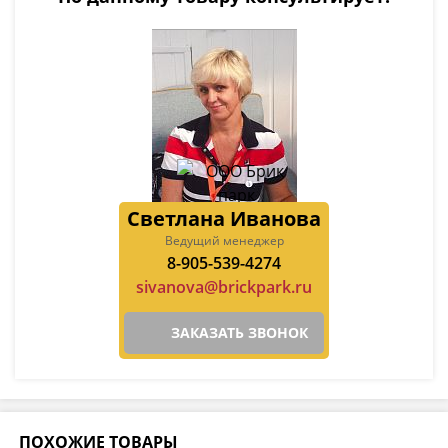
Светлана Иванова
Ведущий менеджер
8-905-539-4274
sivanova@brickpark.ru
ЗАКАЗАТЬ ЗВОНОК
ПОХОЖИЕ ТОВАРЫ