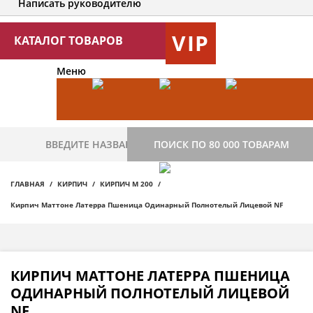
Написать руководителю
VIP
КАТАЛОГ ТОВАРОВ
Меню
ПОИСК ПО 80 000 ТОВАРАМ
ГЛАВНАЯ
КИРПИЧ
КИРПИЧ М 200
Кирпич Маттоне Латерра Пшеница Одинарный Полнотелый Лицевой NF
КИРПИЧ МАТТОНЕ ЛАТЕРРА ПШЕНИЦА
ОДИНАРНЫЙ ПОЛНОТЕЛЫЙ ЛИЦЕВОЙ
NF