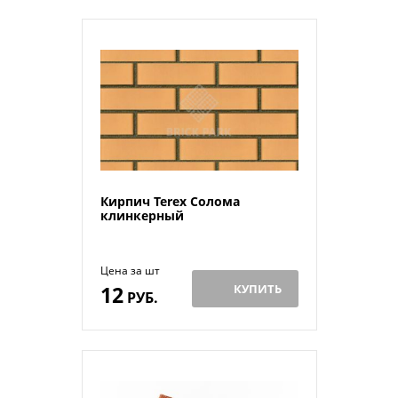
Кирпич Terex Солома
клинкерный
Цена за шт
12
КУПИТЬ
РУБ.