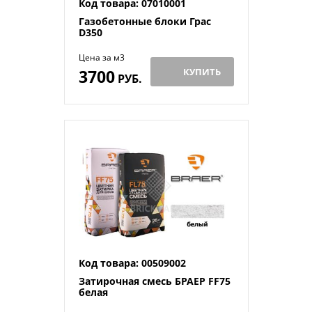
Код товара: 07010001
Газобетонные блоки Грас
D350
Цена за м3
3700
КУПИТЬ
РУБ.
Код товара: 00509002
Затирочная смесь БРАЕР FF75
белая