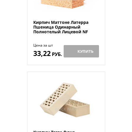
Кирпич Маттоне Латерра
Пшеница Одинарный
Полнотелый Лицевой NF
Цена за шт
33,22
КУПИТЬ
РУБ.