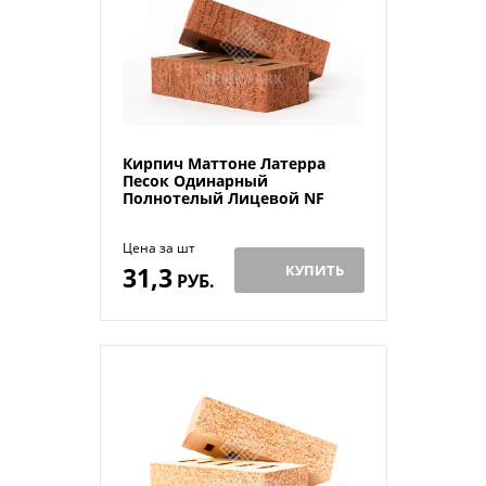
Кирпич Маттоне Латерра
Песок Одинарный
Полнотелый Лицевой NF
Цена за шт
31,3
КУПИТЬ
РУБ.