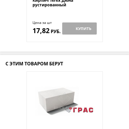
Кирпич Terex Дюна
рустированный
Цена за шт
17,82
КУПИТЬ
РУБ.
С ЭТИМ ТОВАРОМ БЕРУТ