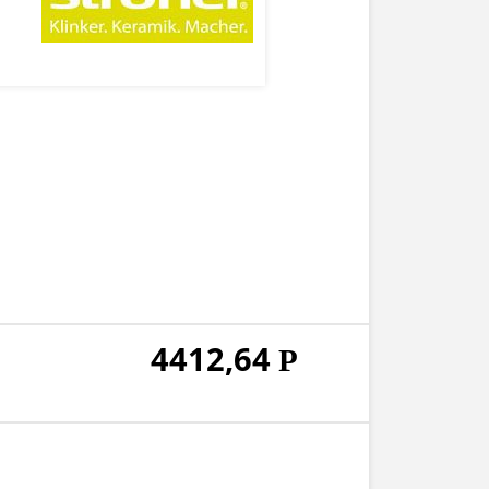
4412,64
Р