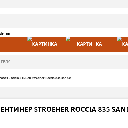
Меню
АКЦИИ
ПРОИЗВОДИТЕЛИ
ПРА
ловая - флорентинер Stroeher Roccia 835 sandos
ЕНТИНЕР STROEHER ROCCIA 835 SAN