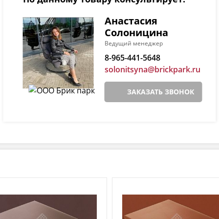
Анастасия
Солоницина
Ведущий менеджер
8-965-441-5648
solonitsyna@brickpark.ru
ЗАКАЗАТЬ ЗВОНОК