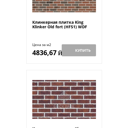
Клинкерная плитка King
Klinker Old fort (HF51) WDF
Цена за м2
КУПИТЬ
4836,67
Й