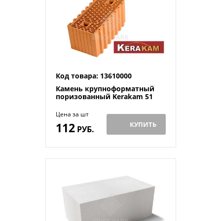
Код товара: 13610000
Камень крупноформатный
поризованный Kerakam 51
Цена за шт
112
КУПИТЬ
РУБ.