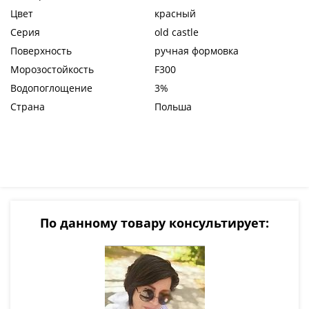
Цвет
красный
Серия
old castle
Поверхность
ручная формовка
Морозостойкость
F300
Водопоглощение
3%
Страна
Польша
По данному товару консультирует: