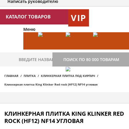
Написать руководителю
VIP
КАТАЛОГ ТОВАРОВ
Меню
ПОИСК ПО 80 000 ТОВАРАМ
ГЛАВНАЯ
ПЛИТКА
КЛИНКЕРНАЯ ПЛИТКА ПОД КИРПИЧ
Клинкерная плитка King Klinker Red rock (HF12) NF14 угловая
КЛИНКЕРНАЯ ПЛИТКА KING KLINKER RED
ROCK (HF12) NF14 УГЛОВАЯ