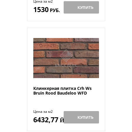
Цена за м2
1530
КУПИТЬ
РУБ.
Клинкерная плитка Crh Ws
Bruin Rood Baudeloo WFD
Цена за м2
КУПИТЬ
6432,77
Й