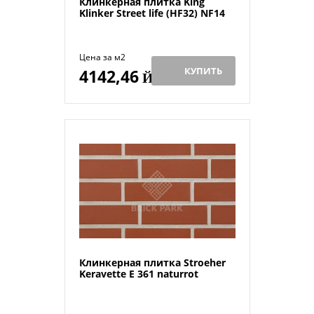
Клинкерная плитка King
Klinker Street life (HF32) NF14
Цена за м2
КУПИТЬ
4142,46
Й
Клинкерная плитка Stroeher
Keravette E 361 naturrot