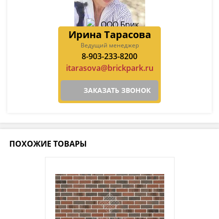
Ирина Тарасова
Ведущий менеджер
8-903-233-8200
itarasova@brickpark.ru
ЗАКАЗАТЬ ЗВОНОК
ПОХОЖИЕ ТОВАРЫ