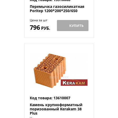
Перемычка газосиликатная
Poritep 1200*200*250/650
Цена за шт
796
КУПИТЬ
РУБ.
Код товара: 13610007
Камень крупноформатный
поризованный Kerakam 38
Plus