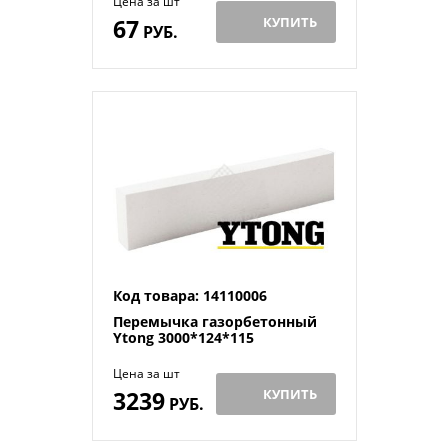
Цена за шт
67
КУПИТЬ
РУБ.
Код товара: 14110006
Перемычка газорбетонный
Ytong 3000*124*115
Цена за шт
3239
КУПИТЬ
РУБ.