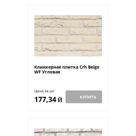
Клинкерная плитка Crh Beige
WF Угловая
Цена за шт
КУПИТЬ
177,34
Й