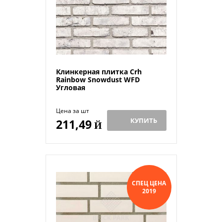
Клинкерная плитка Crh
Rainbow Snowdust WFD
Угловая
Цена за шт
КУПИТЬ
211,49
Й
СПЕЦ ЦЕНА
2019