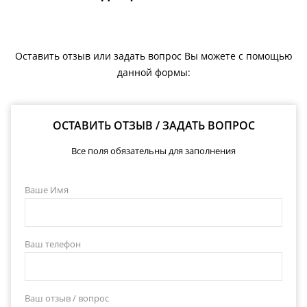
Оставить отзыв или задать вопрос Вы можете с помощью
данной формы:
ОСТАВИТЬ ОТЗЫВ / ЗАДАТЬ ВОПРОС
Все поля обязательны для заполнения
Ваше Имя
Ваш телефон
Ваш отзыв / вопрос