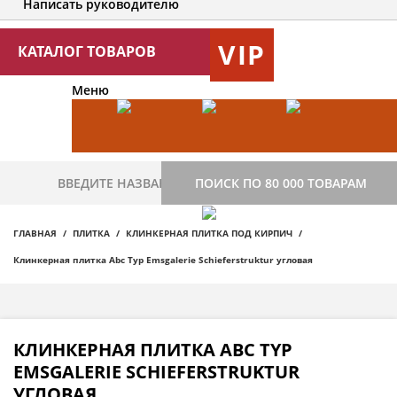
Написать руководителю
VIP
КАТАЛОГ ТОВАРОВ
Меню
ПОИСК ПО 80 000 ТОВАРАМ
ГЛАВНАЯ
ПЛИТКА
КЛИНКЕРНАЯ ПЛИТКА ПОД КИРПИЧ
Клинкерная плитка Abc Typ Emsgalerie Schieferstruktur угловая
КЛИНКЕРНАЯ ПЛИТКА ABC TYP
EMSGALERIE SCHIEFERSTRUKTUR
УГЛОВАЯ