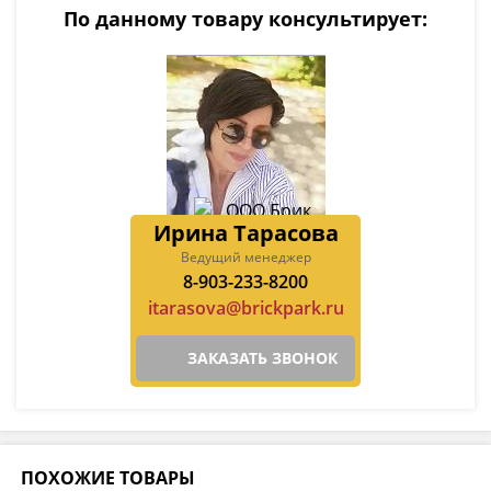
По данному товару консультирует:
Ирина Тарасова
Ведущий менеджер
8-903-233-8200
itarasova@brickpark.ru
ЗАКАЗАТЬ ЗВОНОК
ПОХОЖИЕ ТОВАРЫ