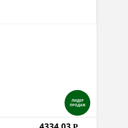
ЛИДЕР
ПРОДАЖ
4334,03
Р