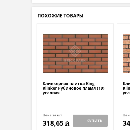
ПОХОЖИЕ ТОВАРЫ
Клинкерная плитка King
Кли
Klinker Рубиновое пламя (19)
Kli
угловая
угл
Цена за шт
Цен
КУПИТЬ
318,65
34
Й