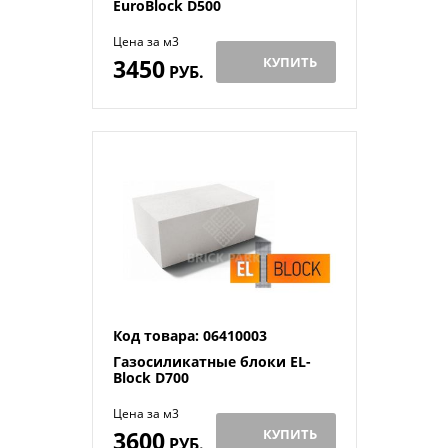
EuroBlock D500
Цена за м3
3450
КУПИТЬ
РУБ.
Код товара: 06410003
Газосиликатные блоки EL-
Block D700
Цена за м3
3600
КУПИТЬ
РУБ.