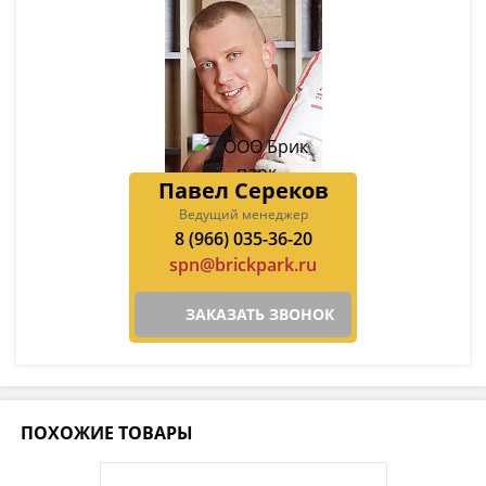
Павел Сереков
Ведущий менеджер
8 (966) 035-36-20
spn@brickpark.ru
ЗАКАЗАТЬ ЗВОНОК
ПОХОЖИЕ ТОВАРЫ