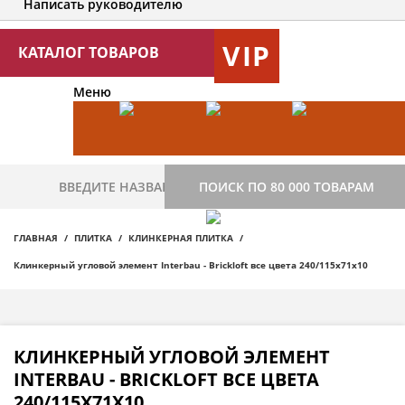
Написать руководителю
VIP
КАТАЛОГ ТОВАРОВ
Меню
ПОИСК ПО 80 000 ТОВАРАМ
ГЛАВНАЯ
ПЛИТКА
КЛИНКЕРНАЯ ПЛИТКА
Клинкерный угловой элемент Interbau - Brickloft все цвета 240/115х71х10
КЛИНКЕРНЫЙ УГЛОВОЙ ЭЛЕМЕНТ
INTERBAU - BRICKLOFT ВСЕ ЦВЕТА
240/115Х71Х10