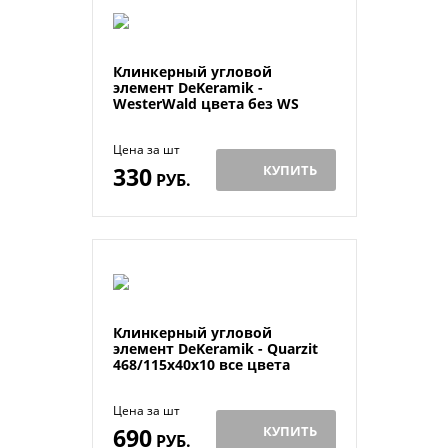
Клинкерный угловой
элемент DeKeramik -
WesterWald цвета без WS
Цена за шт
330
КУПИТЬ
РУБ.
Клинкерный угловой
элемент DeKeramik - Quarzit
468/115х40х10 все цвета
Цена за шт
690
КУПИТЬ
РУБ.