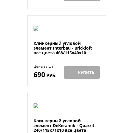
Клинкерный угловой
элемент Interbau - Brickloft
все цвета 468/115х40х10
Цена за шт
690
КУПИТЬ
РУБ.
Клинкерный угловой
элемент DeKeramik - Quarzit
240/115х71х10 все цвета