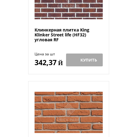
Клинкерная плитка King
Klinker Street life (HF32)
угловая RF
Цена за шт
КУПИТЬ
342,37
Й