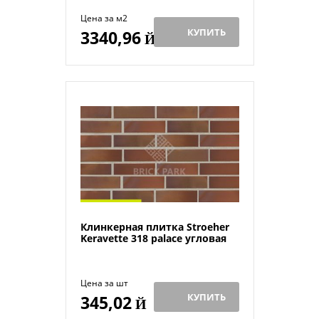
Цена за м2
КУПИТЬ
3340,96
Й
Клинкерная плитка Stroeher
Keravette 318 palace угловая
Цена за шт
КУПИТЬ
345,02
Й