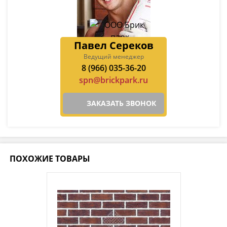
Павел Сереков
Ведущий менеджер
8 (966) 035-36-20
spn@brickpark.ru
ЗАКАЗАТЬ ЗВОНОК
ПОХОЖИЕ ТОВАРЫ