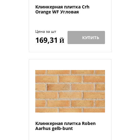
Клинкерная плитка Crh
Orange WF Угловая
Цена за шт
КУПИТЬ
169,31
Й
Клинкерная плитка Roben
Aarhus gelb-bunt