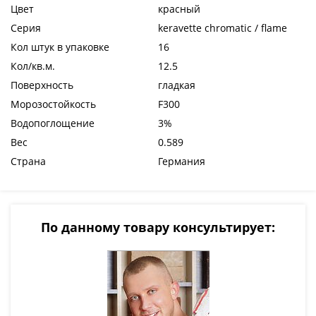
Цвет
красный
Серия
keravette chromatic / flame
Кол штук в упаковке
16
Кол/кв.м.
12.5
Поверхность
гладкая
Морозостойкость
F300
Водопоглощение
3%
Вес
0.589
Страна
Германия
По данному товару консультирует: