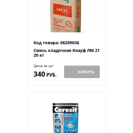
Код товара: 08209036
Смесь кладочная Кнауф ЛМ 21
20 кг
Цена за шт
340
КУПИТЬ
РУБ.