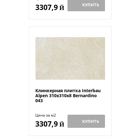
КУПИТЬ
3307,9
Й
Клинкерная плитка Interbau
Alpen 310x310x8 Bernardino
043
Цена за м2
КУПИТЬ
3307,9
Й