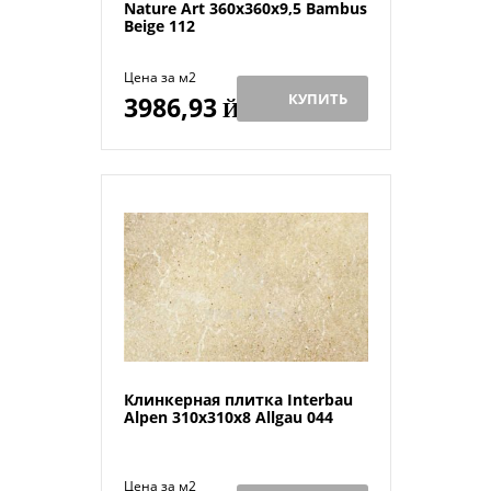
Nature Art 360x360x9,5 Bambus
Beige 112
Цена за м2
КУПИТЬ
3986,93
Й
Клинкерная плитка Interbau
Alpen 310x310x8 Allgau 044
Цена за м2