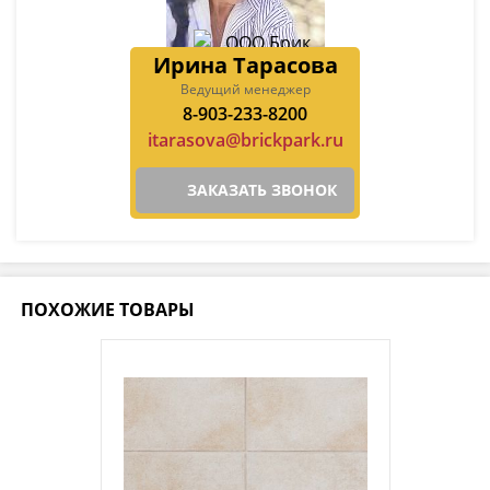
Ирина Тарасова
Ведущий менеджер
8-903-233-8200
itarasova@brickpark.ru
ЗАКАЗАТЬ ЗВОНОК
ПОХОЖИЕ ТОВАРЫ