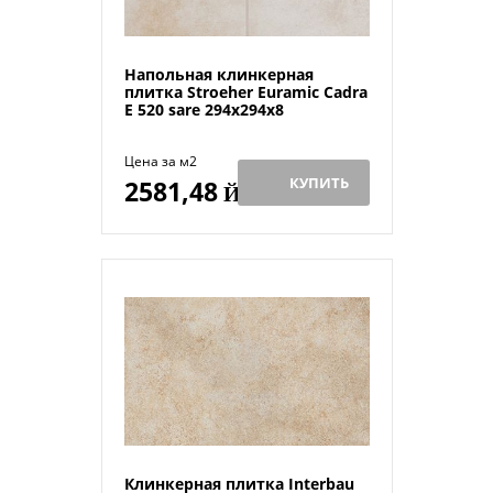
Напольная клинкерная
плитка Stroeher Euramic Cadra
Е 520 sare 294x294x8
Цена за м2
КУПИТЬ
2581,48
Й
Клинкерная плитка Interbau