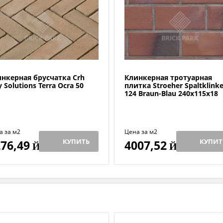
нкерная брусчатка Crh
Клинкерная тротуарная
y Solutions Terra Ocra 50
плитка Stroeher Spaltklinke
124 Braun-Blau 240x115x18
а за м2
Цена за м2
КУПИТЬ
КУПИТ
76,49
4007,52
Й
Й