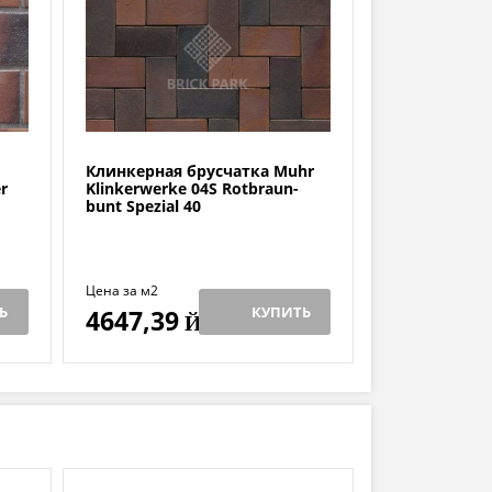
Клинкерная брусчатка Muhr
r
Klinkerwerke 04S Rotbraun-
bunt Spezial 40
Цена за м2
Ь
КУПИТЬ
4647,39
Й