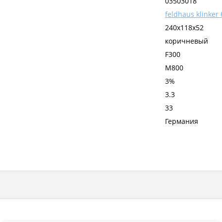
03503018
feldhaus klinker
240x118x52
коричневый
F300
М800
3%
3.3
33
Германия