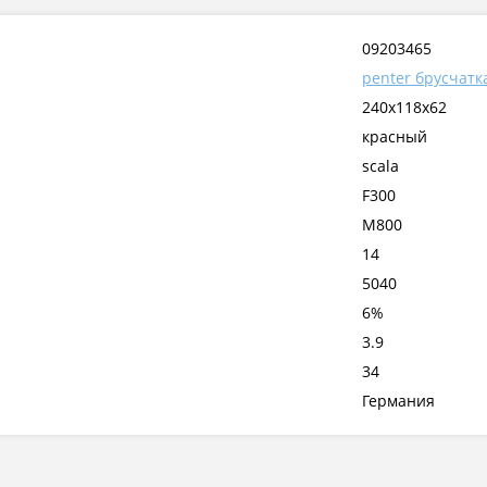
09203465
penter брусчатк
240x118x62
красный
scala
F300
М800
14
5040
6%
3.9
34
Германия