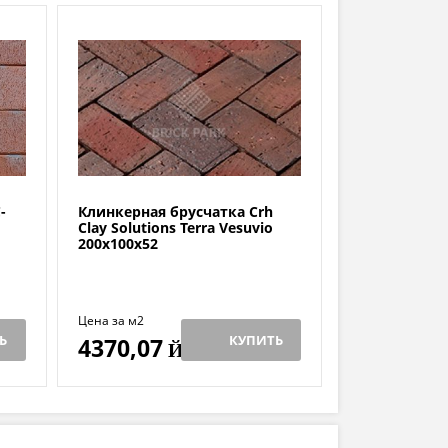
-
Клинкерная брусчатка Crh
Clay Solutions Terra Vesuvio
200x100x52
Цена за м2
Ь
КУПИТЬ
4370,07
Й