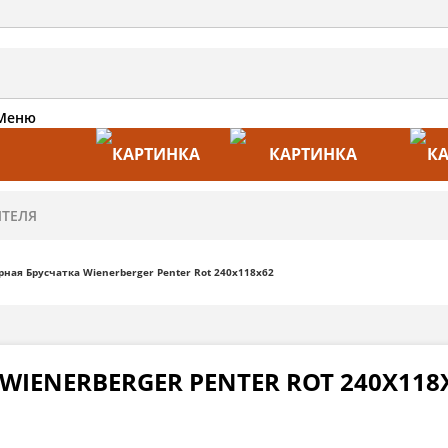
Меню
АКЦИИ
ПРОИЗВОДИТЕЛИ
ПРА
ная Брусчатка Wienerberger Penter Rot 240x118x62
WIENERBERGER PENTER ROT 240X118