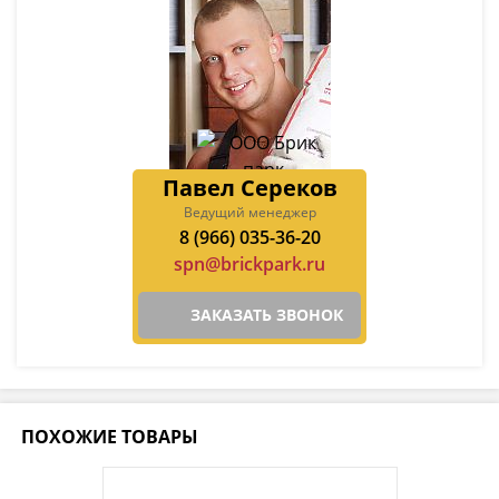
Павел Сереков
Ведущий менеджер
8 (966) 035-36-20
spn@brickpark.ru
ЗАКАЗАТЬ ЗВОНОК
ПОХОЖИЕ ТОВАРЫ