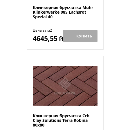
Клинкерная брусчатка Muhr
Klinkerwerke 08S Lachsrot
Spezial 40
Цена за м2
КУПИТЬ
4645,55
Й
Клинкерная брусчатка Crh
Clay Solutions Terra Robina
80x80