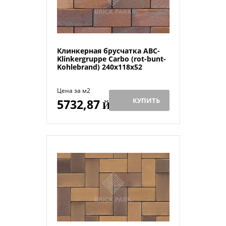
Клинкерная брусчатка ABC-
Klinkergruppe Carbo (rot-bunt-
Kohlebrand) 240х118х52
Цена за м2
КУПИТЬ
5732,87
Й