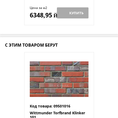
Цена за м2
КУПИТЬ
6348,95
Й
С ЭТИМ ТОВАРОМ БЕРУТ
Код товара: 09501016
Wittmunder Torfbrand Klinker
101