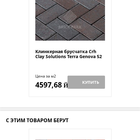
Клинкерная брусчатка Crh
Clay Solutions Terra Genova 52
Цена за м2
КУПИТЬ
4597,68
Й
С ЭТИМ ТОВАРОМ БЕРУТ