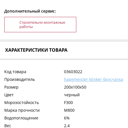
Дополнительный сервис:
Строительно-монтажные
работы
ХАРАКТЕРИСТИКИ ТОВАРА
Код товара
03603022
Производитель
hagemeister klinker брусчатка
Размер
200x100x50
Цвет
черный
Морозостойкость
F300
Марка прочности
М800
Водопоглощение
6%
Вес
2.4