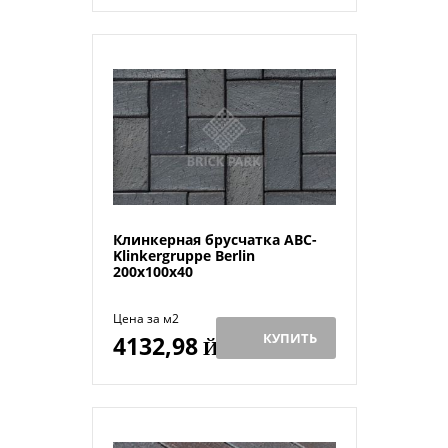
Клинкерная брусчатка ABC-
Klinkergruppe Berlin
200х100х40
Цена за м2
КУПИТЬ
4132,98
Й