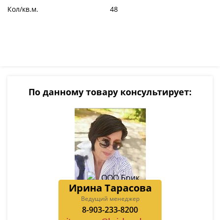
Кол/кв.м.
48
По данному товару консультирует:
Ирина Тарасова
Ведущий менеджер
8-903-233-8200