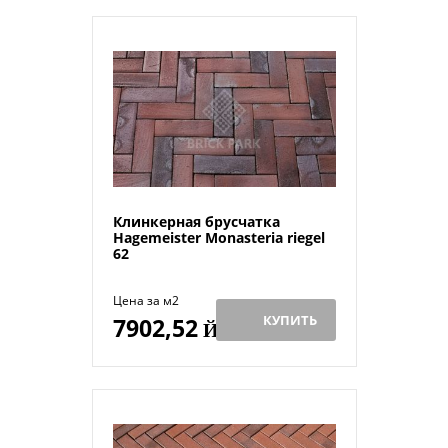
Клинкерная брусчатка
Hagemeister Monasteria riegel
62
Цена за м2
КУПИТЬ
7902,52
Й