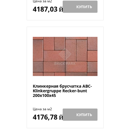
Цена за м2
КУПИТЬ
4187,03
Й
Клинкерная брусчатка ABC-
Klinkergruppe Recker-bunt
200х100х45
Цена за м2
КУПИТЬ
4176,78
Й