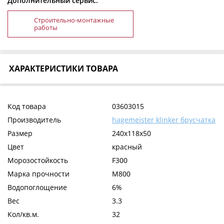
Дополнительный сервис:
Строительно-монтажные
работы
ХАРАКТЕРИСТИКИ ТОВАРА
Код товара
03603015
Производитель
hagemeister klinker брусчатка
Размер
240x118x50
Цвет
красный
Морозостойкость
F300
Марка прочности
М800
Водопоглощение
6%
Вес
3.3
Кол/кв.м.
32