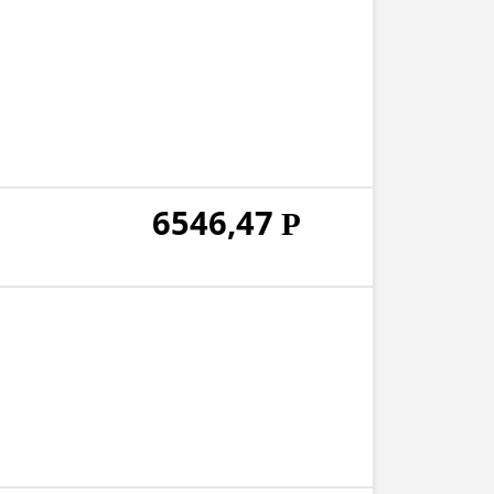
6546,47
Р