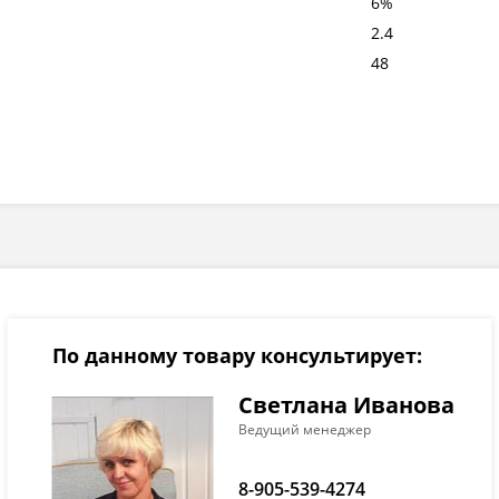
6%
2.4
48
По данному товару консультирует:
Светлана Иванова
Ведущий менеджер
8-905-539-4274