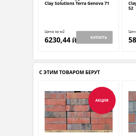
Clay Solutions Terra Genova 71
Cla
52
Цена за м2
Цен
КУПИТЬ
6230,44
58
Й
С ЭТИМ ТОВАРОМ БЕРУТ
АКЦИЯ