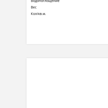
Водопоглощение
Вес
Кол/кв.м.