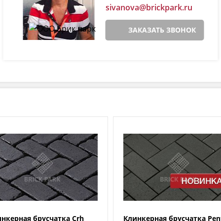
sivanova@brickpark.ru
ЗАКАЗАТЬ ЗВОНОК
нкерная брусчатка Crh
Клинкерная брусчатка Pen