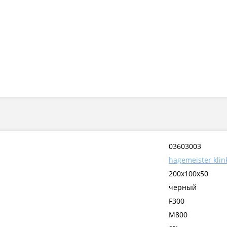
03603003
hagemeister klin
200x100x50
черный
F300
М800