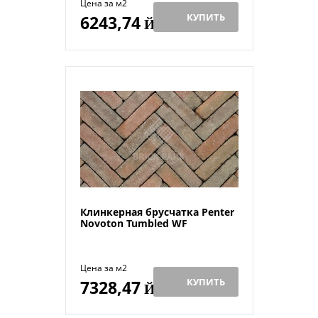
Цена за м2
КУПИТЬ
6243,74
Й
Клинкерная брусчатка Penter
Novoton Tumbled WF
Цена за м2
КУПИТЬ
7328,47
Й