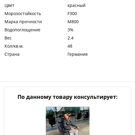
Цвет
красный
Морозостойкость
F300
Марка прочности
М800
Водопоглощение
3%
Вес
2.4
Кол/кв.м.
48
Страна
Германия
По данному товару консультирует: