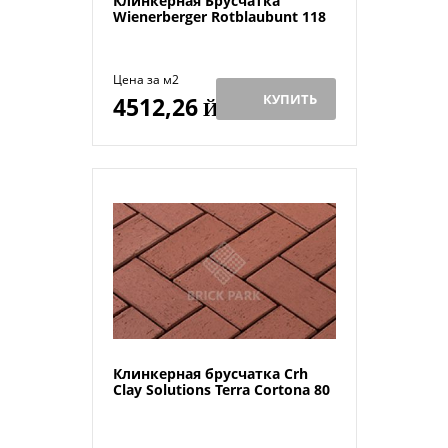
Клинкерная Брусчатка
Wienerberger Rotblaubunt 118
Цена за м2
КУПИТЬ
4512,26
Й
Клинкерная брусчатка Crh
Clay Solutions Terra Cortona 80