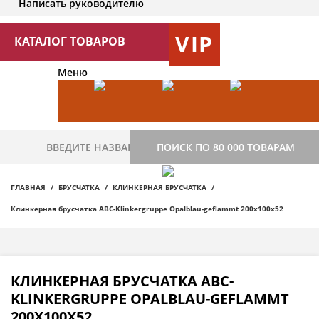
Написать руководителю
VIP
КАТАЛОГ ТОВАРОВ
Меню
ПОИСК ПО 80 000 ТОВАРАМ
ГЛАВНАЯ
БРУСЧАТКА
КЛИНКЕРНАЯ БРУСЧАТКА
Клинкерная брусчатка ABC-Klinkergruppe Opalblau-geflammt 200х100х52
КЛИНКЕРНАЯ БРУСЧАТКА ABC-
KLINKERGRUPPE OPALBLAU-GEFLAMMT
200Х100Х52