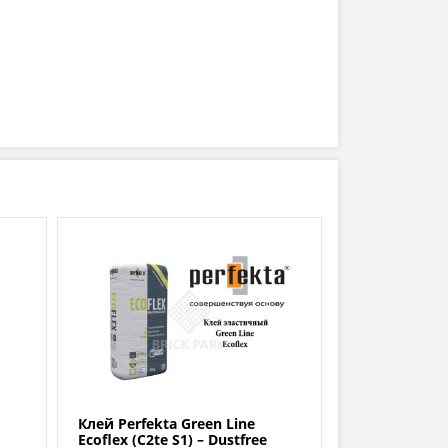
Клей Perfekta Green Line
Ecoflex (C2te S1) – Dustfree