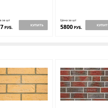
а за шт
Цена за шт
57
КУПИТЬ
5800
КУПИТ
РУБ.
РУБ.