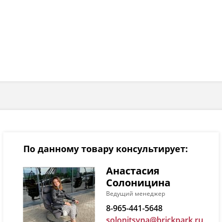
По данному товару консультирует:
Анастасия
Солоницина
Ведущий менеджер
8-965-441-5648
solonitsyna@brickpark.ru