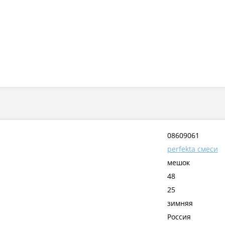
08609061
perfekta смеси
мешок
48
25
зимняя
Россия