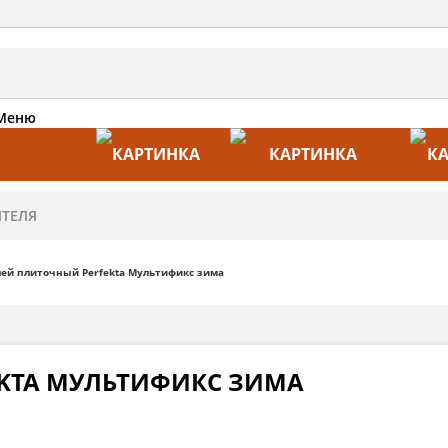
Меню
АКЦИИ
ПРОИЗВОДИТЕЛИ
ПРА
лей плиточный Perfekta Мультификс зима
KTA МУЛЬТИФИКС ЗИМА