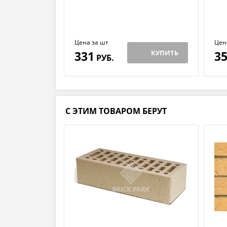
Цена за шт
Цен
331
КУПИТЬ
3
РУБ.
С ЭТИМ ТОВАРОМ БЕРУТ