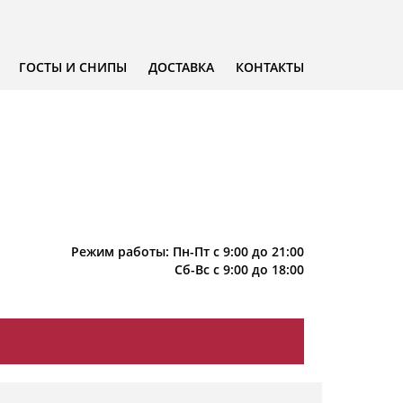
ГОСТЫ И СНИПЫ
ДОСТАВКА
КОНТАКТЫ
Режим работы: Пн-Пт с 9:00 до 21:00
Сб-Вс с 9:00 до 18:00