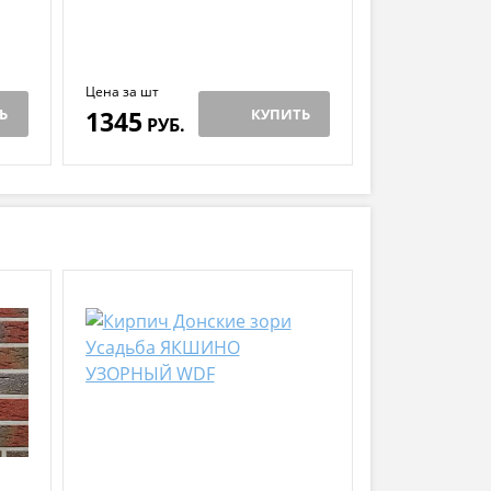
Цена за шт
Ь
1345
КУПИТЬ
РУБ.