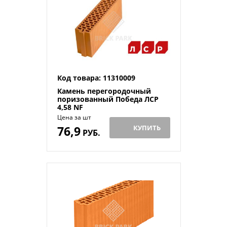
Код товара: 11310009
Камень перегородочный
поризованный Победа ЛСР
4,58 NF
Цена за шт
76,9
КУПИТЬ
РУБ.