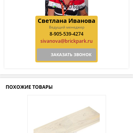
Светлана Иванова
Ведущий менеджер
8-905-539-4274
sivanova@brickpark.ru
ЗАКАЗАТЬ ЗВОНОК
ПОХОЖИЕ ТОВАРЫ