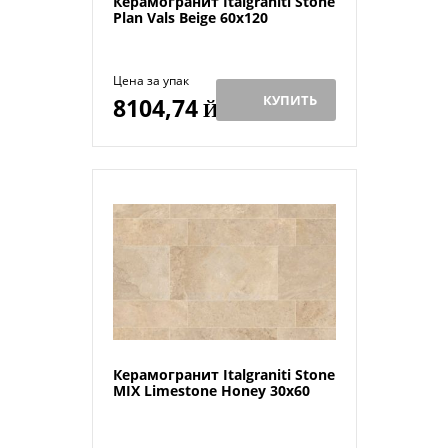
Керамогранит Italgraniti Stone
Plan Vals Beige 60x120
Цена за упак
КУПИТЬ
8104,74
Й
Керамогранит Italgraniti Stone
MIX Limestone Honey 30x60