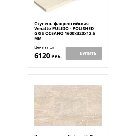
Ступень флорентийская
Venatto PULIDO - POLISHED
GRIS OCEANO 1600х320x12,5
мм
Цена за шт
6120
КУПИТЬ
РУБ.