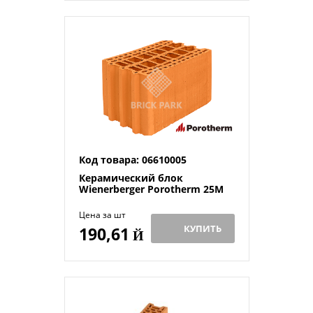
Код товара: 06610005
Керамический блок
Wienerberger Porotherm 25М
Цена за шт
КУПИТЬ
190,61
Й