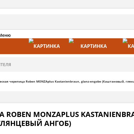
Меню
АКЦИИ
ПРОИЗВОДИТЕЛИ
ПРА
ская черепица Roben MONZAplus Kastanienbraun, glanz-engobe (Каштановый, глян
А ROBEN MONZAPLUS KASTANIENBRA
ГЛЯНЦЕВЫЙ АНГОБ)