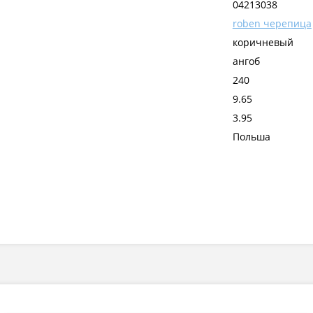
04213038
roben черепица
коричневый
ангоб
240
9.65
3.95
Польша