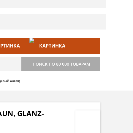
ЙС–ЛИСТ
СТРОИТЕЛЬСТВО
ПОИСК ПО 80 000 ТОВАРАМ
цевый ангоб)
UN, GLANZ-