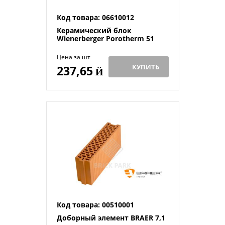
Код товара: 06610012
Керамический блок
Wienerberger Porotherm 51
Цена за шт
КУПИТЬ
237,65
Й
Код товара: 00510001
Доборный элемент BRAER 7,1