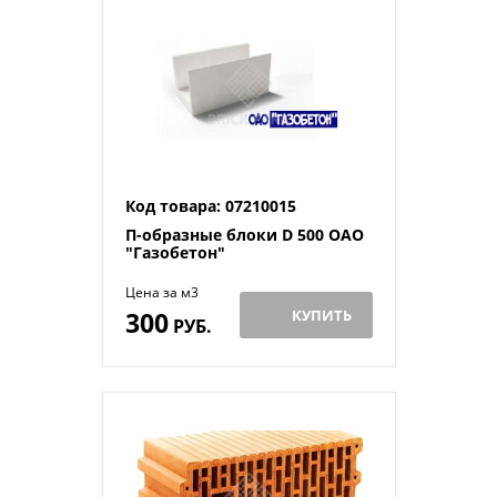
Код товара: 07210015
П-образные блоки D 500 ОАО
"Газобетон"
Цена за м3
300
КУПИТЬ
РУБ.