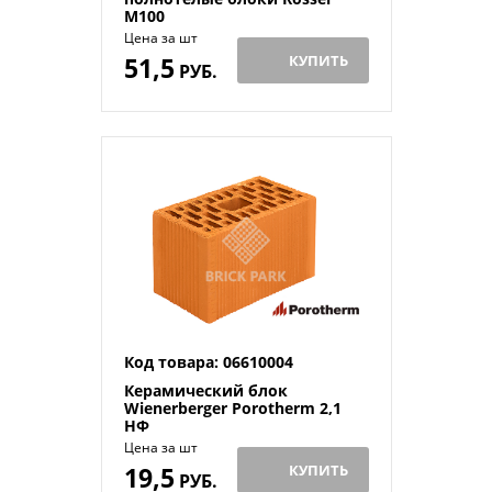
M100
Цена за шт
51,5
КУПИТЬ
РУБ.
Код товара: 06610004
Керамический блок
Wienerberger Porotherm 2,1
НФ
Цена за шт
19,5
КУПИТЬ
РУБ.