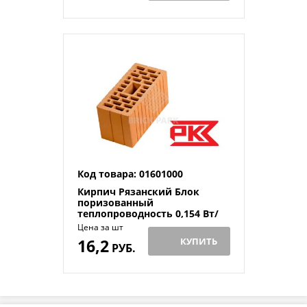
Код товара: 01601000
Кирпич Рязанский Блок
поризованный
теплопроводность 0,154 Вт/
мºС
Цена за шт
16,2
КУПИТЬ
РУБ.