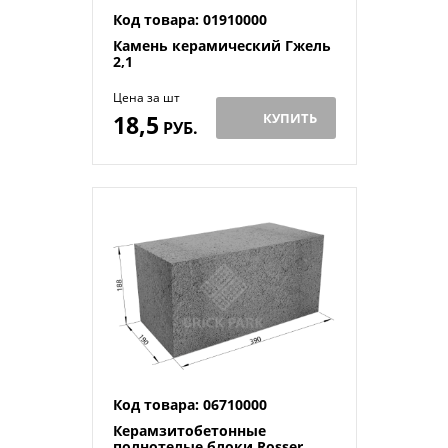
Код товара: 01910000
Камень керамический Гжель
2,1
Цена за шт
18,5
КУПИТЬ
РУБ.
Код товара: 06710000
Керамзитобетонные
полнотелые блоки Rosser